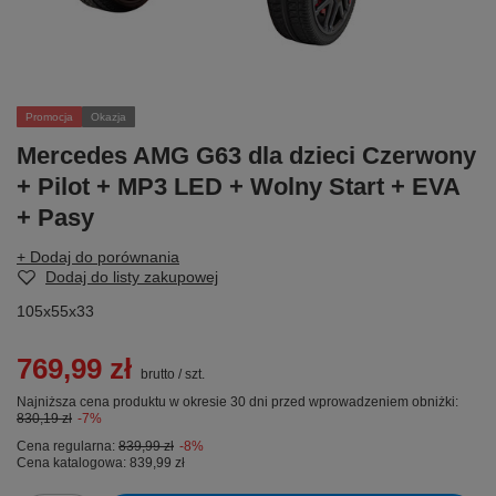
Promocja
Okazja
Mercedes AMG G63 dla dzieci Czerwony
+ Pilot + MP3 LED + Wolny Start + EVA
+ Pasy
+ Dodaj do porównania
Dodaj do listy zakupowej
105x55x33
769,99 zł
brutto
/
szt.
Najniższa cena produktu w okresie 30 dni przed wprowadzeniem obniżki:
830,19 zł
-7%
Cena regularna:
839,99 zł
-8%
Cena katalogowa:
839,99 zł