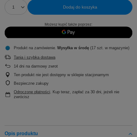
Dodaj do koszyka
Możesz kupić także poprzez:
Produkt na zamówienie
Wysyłka
w środę
(17 szt. w magazynie)
Tania i szybka dostawa
14
dni na darmowy zwrot
Ten produkt nie jest dostępny w sklepie stacjonarnym
Bezpieczne zakupy
Odroczone płatności
. Kup teraz, zapłać za 30 dni, jeżeli nie
zwrócisz
Opis produktu