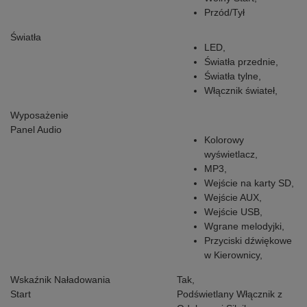
Przód/Tył
Światła
LED,
Światła przednie,
Światła tylne,
Włącznik świateł,
Wyposażenie
Panel Audio
Kolorowy
wyświetlacz,
MP3,
Wejście na karty SD,
Wejście AUX,
Wejście USB,
Wgrane melodyjki,
Przyciski dźwiękowe
w Kierownicy,
Wskaźnik Naładowania
Tak,
Start
Podświetlany Włącznik z