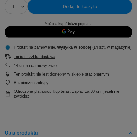
Dodaj do koszyka
Możesz kupić także poprzez:
Produkt na zamówienie
Wysyłka
w sobotę
(14 szt. w magazynie)
Tania i szybka dostawa
14
dni na darmowy zwrot
Ten produkt nie jest dostępny w sklepie stacjonarnym
Bezpieczne zakupy
Odroczone płatności
. Kup teraz, zapłać za 30 dni, jeżeli nie
zwrócisz
Opis produktu