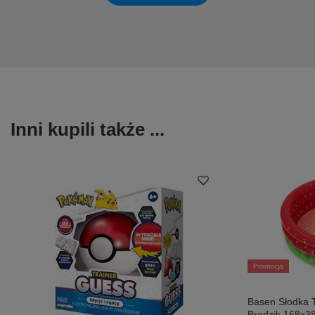
Inni kupili także ...
Promocja
Basen Słodka T
Brodzik 168x