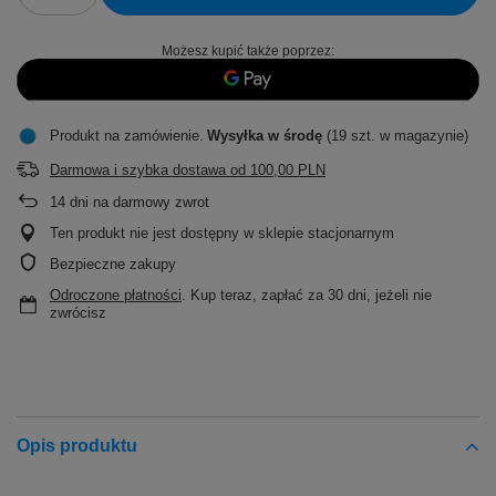
Możesz kupić także poprzez:
Produkt na zamówienie
Wysyłka
w środę
(19 szt. w magazynie)
Darmowa i szybka dostawa
od
100,00 PLN
14
dni na darmowy zwrot
Ten produkt nie jest dostępny w sklepie stacjonarnym
Bezpieczne zakupy
Odroczone płatności
. Kup teraz, zapłać za 30 dni, jeżeli nie
zwrócisz
Opis produktu