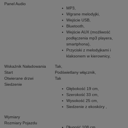
Panel Audio
MP3,
Wgrane melodyjki,
Wejście USB,
Bluetooth,
Wejście AUX (możliwość
podłączenia mp3 playera,
smartphona),
Przyciski z melodyjkami i
klaksonem w kierownicy,
Wskaźnik Naładowania
Tak,
Start
Podświetlany włącznik,
Otwierane drzwi
Tak
Siedzenie
Głębokość 19 cm,
Szerokość 33 cm,
Wysokość 25 cm,
Siedzenie z ekoskóry ,
Wymiary
Rozmiary Pojazdu
Długość 108 cm,