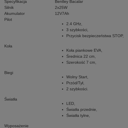
Specyfikacja
Bentley Bacalar
Silnik
2x25W
Akumulator
12V7Ah
Pilot
2.4 GHz,
3 szybkości,
Przycisk bezpieczeństwa STOP,
Koła
Koła piankowe EVA,
Średnica 22 cm,
Szerokość 7 cm,
Biegi
Wolny Start,
Przód/Tył,
2 szybkości.
Światła
LED,
Światła przednie,
Światła tylne,
Wyposażenie