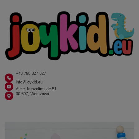
+48 798 827 827
info@joykid.eu
Aleje Jerozolimskie 51
00-697, Warszawa