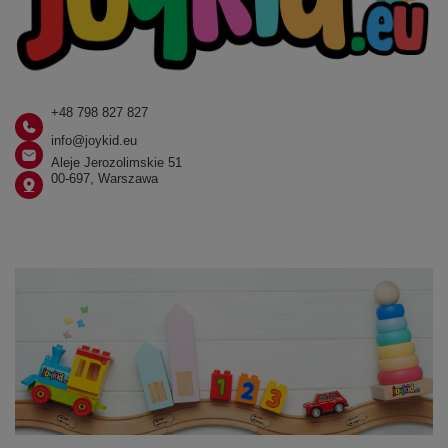
+48 798 827 827
info@joykid.eu
Aleje Jerozolimskie 51
00-697, Warszawa