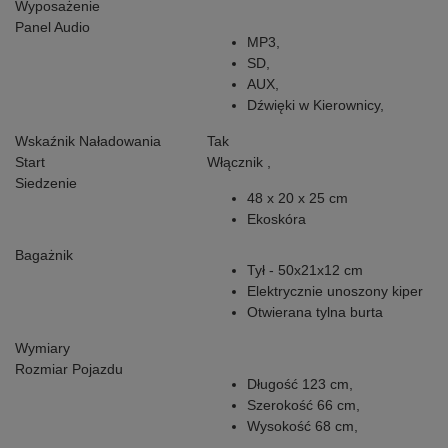
Wyposażenie
Panel Audio
MP3,
SD,
AUX,
Dźwięki w Kierownicy,
Wskaźnik Naładowania
Tak
Start
Włącznik ,
Siedzenie
48 x 20 x 25 cm
Ekoskóra
Bagażnik
Tył - 50x21x12 cm
Elektrycznie unoszony kiper
Otwierana tylna burta
Wymiary
Rozmiar Pojazdu
Długość 123 cm,
Szerokość 66 cm,
Wysokość 68 cm,