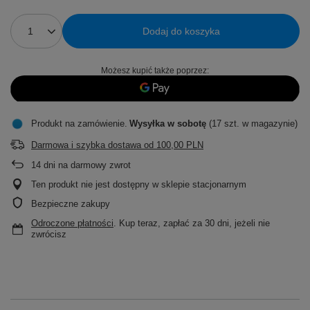
Dodaj do koszyka
Możesz kupić także poprzez:
Produkt na zamówienie
Wysyłka
w sobotę
(17 szt. w magazynie)
Darmowa i szybka dostawa
od
100,00 PLN
14
dni na darmowy zwrot
Ten produkt nie jest dostępny w sklepie stacjonarnym
Bezpieczne zakupy
Odroczone płatności
. Kup teraz, zapłać za 30 dni, jeżeli nie
zwrócisz