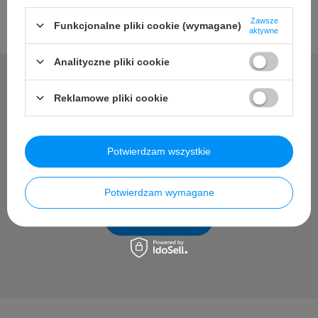
Zawsze
Funkcjonalne pliki cookie (wymagane)
aktywne
Analityczne pliki cookie
Reklamowe pliki cookie
Potrzebujesz pomocy? Masz
pytania?
Potwierdzam wszystkie
Zadaj pytanie a my odpowiemy niezwłocznie, najciekawsze
pytania i odpowiedzi publikując dla innych.
Potwierdzam wymagane
Zadaj pytanie