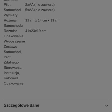
Pilot
2xAA (nie zawiera)
Samochód
5xAA (nie zawiera)
Wymiary
Rozmiar
35 cm x 14 cm x 13 cm
Samochodu
Rozmiar
41x23x19 cm
Opakowania
Wyposażenie
Zestawu
Samochód,
Pilot
Zdalnego
Sterowania,
Instrukcja,
Kolorowe
Opakowanie
Szczegółowe dane