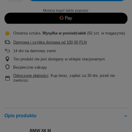
Możesz kupić także poprzez:
Ostatnia sztuka
Wysyłka
w poniedziałek
(92 szt. w magazynie)
Darmowa i szybka dostawa
od
100,00 PLN
14
dni na darmowy zwrot
Ten produkt nie jest dostępny w sklepie stacjonarnym
Bezpieczne zakupy
Odroczone płatności
. Kup teraz, zapłać za 30 dni, jeżeli nie
zwrócisz
Opis produktu
BMW X6 M