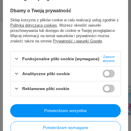
Dbamy o Twoją prywatność
Sklep korzysta z plików cookie w celu realizacji usług zgodnie z
Polityką dotyczącą cookies
. Możesz określić warunki
przechowywania lub dostępu do cookie w Twojej przeglądarce.
Więcej informacji na temat warunków i prywatności można
znaleźć także na stronie
Prywatność i warunki Google
.
Inni kupili także ...
Zawsze
Funkcjonalne pliki cookie (wymagane)
aktywne
Analityczne pliki cookie
Reklamowe pliki cookie
Potwierdzam wszystkie
Potwierdzam wymagane
Okazja
Promocja