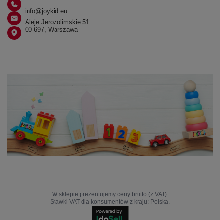
info@joykid.eu
Aleje Jerozolimskie 51
00-697, Warszawa
W sklepie prezentujemy ceny brutto (z VAT).
Stawki VAT dla konsumentów z kraju:
Polska
.