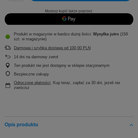
Możesz kupić także poprzez:
Produkt w magazynie w bardzo dużej ilości
Wysyłka
jutro
(158
szt. w magazynie)
Darmowa i szybka dostawa
od
100,00 PLN
14
dni na darmowy zwrot
Ten produkt nie jest dostępny w sklepie stacjonarnym
Bezpieczne zakupy
Odroczone płatności
. Kup teraz, zapłać za 30 dni, jeżeli nie
zwrócisz
Opis produktu