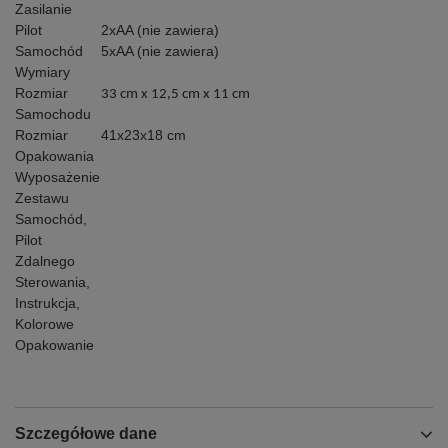
Zasilanie
Pilot
2xAA (nie zawiera)
Samochód
5xAA (nie zawiera)
Wymiary
Rozmiar
33 cm x 12,5 cm x 11 cm
Samochodu
Rozmiar
41x23x18 cm
Opakowania
Wyposażenie
Zestawu
Samochód,
Pilot
Zdalnego
Sterowania,
Instrukcja,
Kolorowe
Opakowanie
Szczegółowe dane