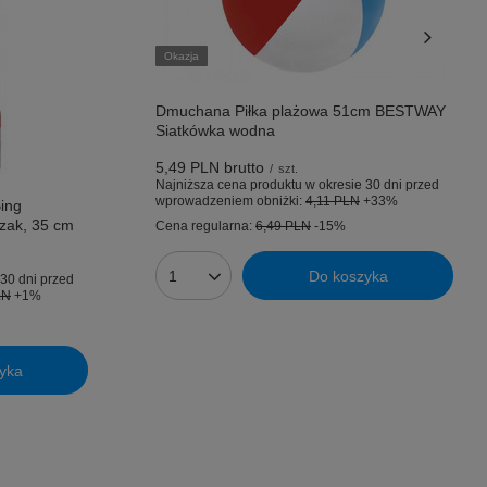
Okazja
Dmuchana Piłka plażowa 51cm BESTWAY
Siatkówka wodna
5,49 PLN
brutto
/
szt.
Najniższa cena produktu w okresie 30 dni przed
wprowadzeniem obniżki:
4,11 PLN
+33%
ing
szak, 35 cm
Cena regularna:
6,49 PLN
-15%
Do koszyka
30 dni przed
Ilość produktów
LN
+1%
yka