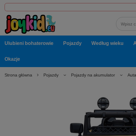
Ulubieni bohaterowie
Pojazdy
Według wieku
A
Okazje
Strona główna
Pojazdy
Pojazdy na akumulator
Auta