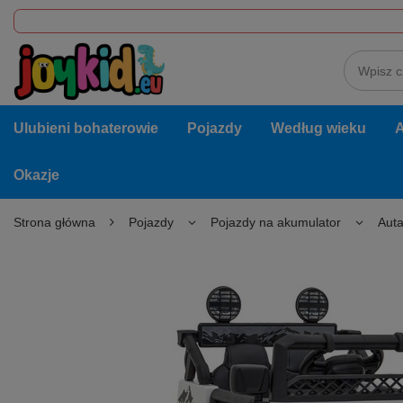
Ulubieni bohaterowie
Pojazdy
Według wieku
A
Okazje
Strona główna
Pojazdy
Pojazdy na akumulator
Auta