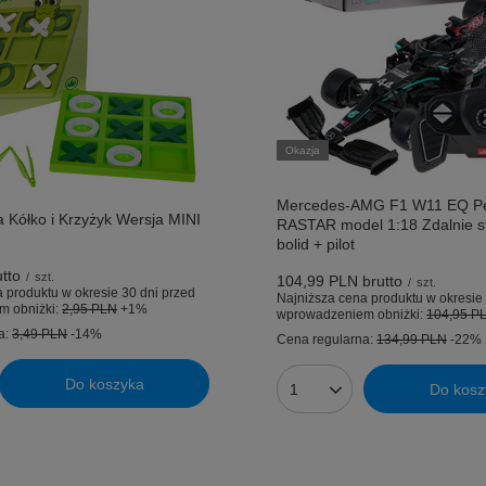
Okazja
Mercedes-AMG F1 W11 EQ P
 Kółko i Krzyżyk Wersja MINI
RASTAR model 1:18 Zdalnie s
bolid + pilot
tto
/
szt.
104,99 PLN
brutto
/
szt.
 produktu w okresie 30 dni przed
Najniższa cena produktu w okresie 
m obniżki:
2,95 PLN
+1%
wprowadzeniem obniżki:
104,95 P
a:
3,49 PLN
-14%
Cena regularna:
134,99 PLN
-22%
Do koszyka
Do kosz
uktów
Ilość produktów