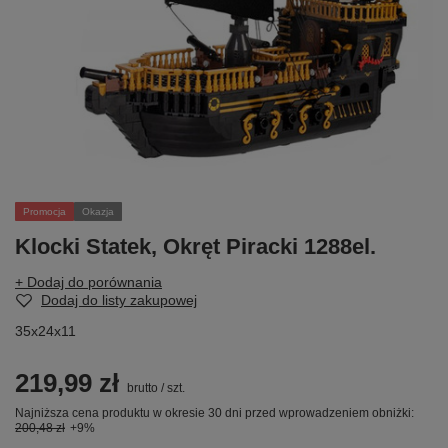
Promocja
Okazja
Klocki Statek, Okręt Piracki 1288el.
+ Dodaj do porównania
Dodaj do listy zakupowej
35x24x11
219,99 zł
brutto
/
szt.
Najniższa cena produktu w okresie 30 dni przed wprowadzeniem obniżki:
200,48 zł
+9%