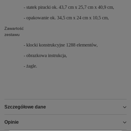
- statek piracki ok. 43,7 cm x 25,7 cm x 40,9 cm,
- opakowanie ok. 34,5 cm x 24 cm x 10,5 cm,
Zawartość
zestawu
- klocki konstrukcyjne 1288 elementów,
- obrazkowa instrukcja,
- żagle.
Szczegółowe dane
Opinie