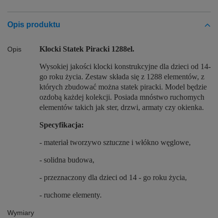
Opis produktu
Klocki Statek Piracki 1288el.
Opis
Wysokiej jakości klocki konstrukcyjne dla dzieci od 14-
go roku życia. Zestaw składa się z 1288 elementów, z
których zbudować można statek piracki. Model będzie
ozdobą każdej kolekcji. Posiada mnóstwo ruchomych
elementów takich jak ster, drzwi, armaty czy okienka.
Specyfikacja:
- materiał tworzywo sztuczne i włókno węglowe,
- solidna budowa,
- przeznaczony dla dzieci od 14 - go roku życia,
- ruchome elementy.
Wymiary