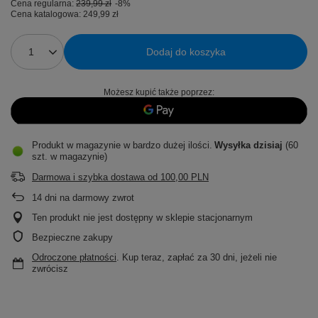
Cena regularna:
239,99 zł
-8%
Cena katalogowa:
249,99 zł
Dodaj do koszyka
Możesz kupić także poprzez:
Produkt w magazynie w bardzo dużej ilości
Wysyłka
dzisiaj
(60
szt. w magazynie)
Darmowa i szybka dostawa
od
100,00 PLN
14
dni na darmowy zwrot
Ten produkt nie jest dostępny w sklepie stacjonarnym
Bezpieczne zakupy
Odroczone płatności
. Kup teraz, zapłać za 30 dni, jeżeli nie
zwrócisz