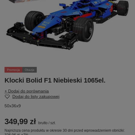
Promocja
Okazja
Klocki Bolid F1 Niebieski 1065el.
+ Dodaj do porównania
Dodaj do listy zakupowej
50x36x9
349,99 zł
brutto
/
szt.
Najniższa cena produktu w okresie 30 dni przed wprowadzeniem obniżki: