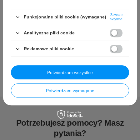
Zawsze
Funkcjonalne pliki cookie (wymagane)
aktywne
Szczegółowe dane
Analityczne pliki cookie
Reklamowe pliki cookie
Opinie
Potwierdzam wszystkie
Potwierdzam wymagane
Potrzebujesz pomocy? Masz
pytania?