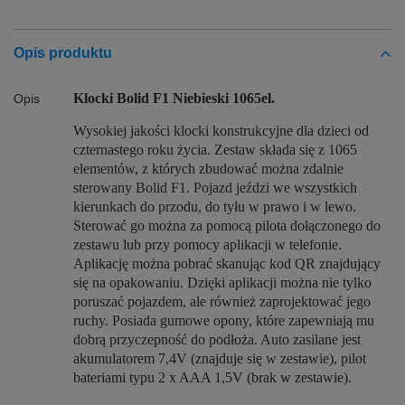
Opis produktu
Klocki Bolid F1 Niebieski 1065el.
Opis
Wysokiej jakości klocki konstrukcyjne dla dzieci od
czternastego roku życia. Zestaw składa się z 1065
elementów, z których zbudować można zdalnie
sterowany Bolid F1. Pojazd jeździ we wszystkich
kierunkach do przodu, do tyłu w prawo i w lewo.
Sterować go można za pomocą pilota dołączonego do
zestawu lub przy pomocy aplikacji w telefonie.
Aplikację można pobrać skanując kod QR znajdujący
się na opakowaniu. Dzięki aplikacji można nie tylko
poruszać pojazdem, ale również zaprojektować jego
ruchy. Posiada gumowe opony, które zapewniają mu
dobrą przyczepność do podłoża. Auto zasilane jest
akumulatorem 7,4V (znajduje się w zestawie), pilot
bateriami typu 2 x AAA 1,5V (brak w zestawie).