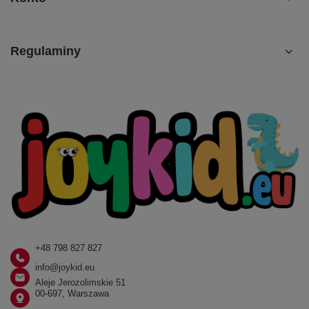
Regulaminy
+48 798 827 827
info@joykid.eu
Aleje Jerozolimskie 51
00-697, Warszawa