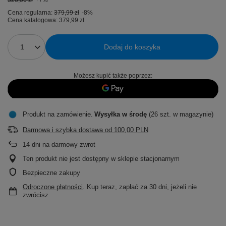
326,06 zł
+7%
Cena regularna:
379,99 zł
-8%
Cena katalogowa:
379,99 zł
Dodaj do koszyka
Możesz kupić także poprzez:
Produkt na zamówienie
Wysyłka
w środę
(26 szt. w magazynie)
Darmowa i szybka dostawa
od
100,00 PLN
14
dni na darmowy zwrot
Ten produkt nie jest dostępny w sklepie stacjonarnym
Bezpieczne zakupy
Odroczone płatności
. Kup teraz, zapłać za 30 dni, jeżeli nie
zwrócisz