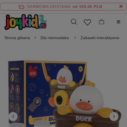
DARMOWA DOSTAWA
od 100,00 PLN
Strona główna
Dla niemowlaka
Zabawki interaktywne