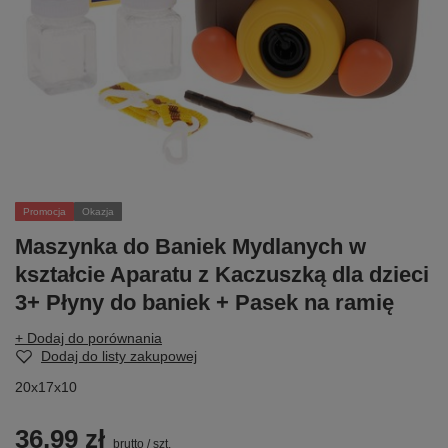
Promocja
Okazja
Maszynka do Baniek Mydlanych w
kształcie Aparatu z Kaczuszką dla dzieci
3+ Płyny do baniek + Pasek na ramię
+ Dodaj do porównania
Dodaj do listy zakupowej
20x17x10
36,99 zł
brutto
/
szt.