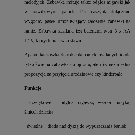
melodyjek. Zabawka imituje także odgłos migawki jak
w prawdziwym aparacie. Do maszynki dołączono
wygodny pasek umożliwiający założenie zabawki na
ramię. Zabawka zasilana jest bateriami typu 3 x AA
1,5V, których brak w zestawie.
Aparat, kaczuszka do robienia baniek mydlanych to nie
tylko świetna zabawka do ogrodu, ale również idealna
propozycja na przyjęcia urodzinowe czy kinderbale.
Funkcje:
- dźwiękowe – odgłos migawki, wesoła muzyka,
śmiech dziecka,
- świetlne – dioda nad dyszą do wypuszczania baniek,