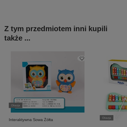
Z tym przedmiotem inni kupili
także ...
Okazja
Okazja
Interaktywna Sowa Żółta