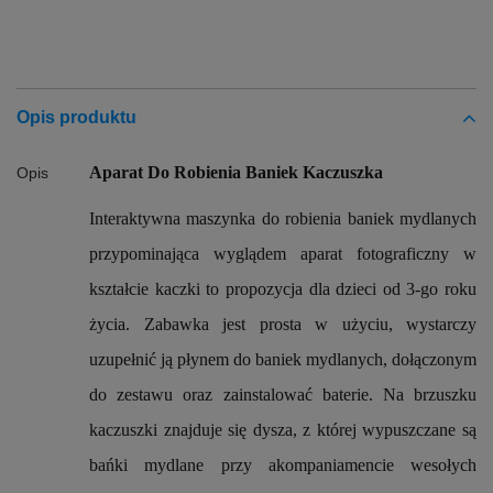
Opis produktu
Aparat Do Robienia Baniek Kaczuszka
Opis
Interaktywna maszynka do robienia baniek mydlanych
przypominająca wyglądem aparat fotograficzny w
kształcie kaczki to propozycja dla dzieci od 3-go roku
życia. Zabawka jest prosta w użyciu, wystarczy
uzupełnić ją płynem do baniek mydlanych, dołączonym
do zestawu oraz zainstalować baterie. Na brzuszku
kaczuszki znajduje się dysza, z której wypuszczane są
bańki mydlane przy akompaniamencie wesołych