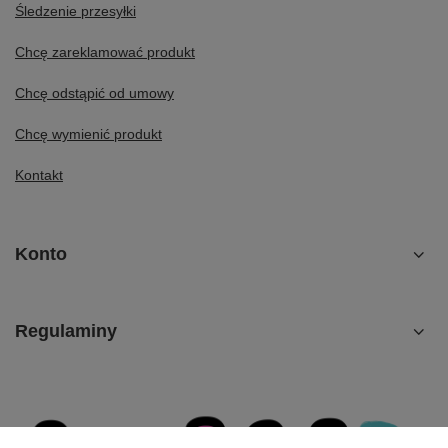
Śledzenie przesyłki
Chcę zareklamować produkt
Chcę odstąpić od umowy
Chcę wymienić produkt
Kontakt
Konto
Regulaminy