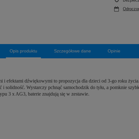
Bezpiec
Odroczon
Opis produktu
Szczegółowe dane
Opinie
efektami dźwiękowymi to propozycja dla dzieci od 3-go roku życia. P
 i solidność.
Wystarczy pchnąć samochodzik do tyłu, a pomknie szybko
pu 3 x AG3, baterie znajdują się w zestawie.