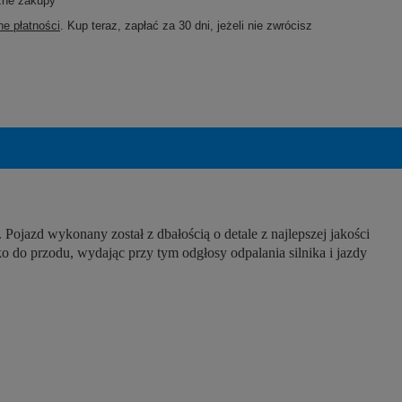
zne zakupy
e płatności
. Kup teraz, zapłać za 30 dni, jeżeli nie zwrócisz
ojazd wykonany został z dbałością o detale z najlepszej jakości
 do przodu, wydając przy tym odgłosy odpalania silnika i jazdy