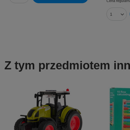
Cena regularn
Ilość prod
Z tym przedmiotem inni 