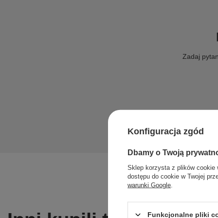
Zadaj pytan
Konfiguracja zgód
Dbamy o Twoją prywatn
Sklep korzysta z plików cookie 
dostępu do cookie w Twojej prz
warunki Google
.
Funkcjonalne pliki 