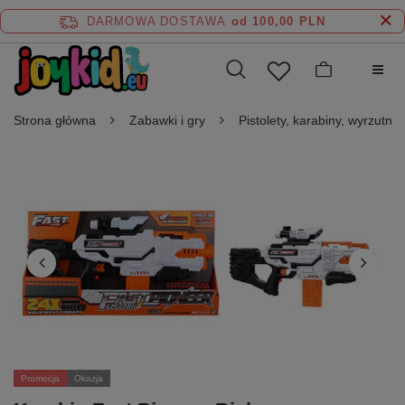
DARMOWA DOSTAWA
od 100,00 PLN
Strona główna
Zabawki i gry
Pistolety, karabiny, wyrzutnie
Promocja
Okazja