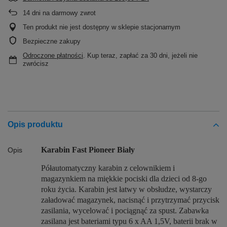
14
dni na darmowy zwrot
Ten produkt nie jest dostępny w sklepie stacjonarnym
Bezpieczne zakupy
Odroczone płatności
. Kup teraz, zapłać za 30 dni, jeżeli nie
zwrócisz
Opis produktu
Karabin Fast Pioneer Biały
Opis
Półautomatyczny karabin z celownikiem i
magazynkiem na miękkie pociski dla dzieci od 8-go
roku życia. Karabin jest łatwy w obsłudze, wystarczy
załadować magazynek, nacisnąć i przytrzymać przycisk
zasilania, wycelować i pociągnąć za spust. Zabawka
zasilana jest bateriami typu 6 x AA 1,5V, baterii brak w