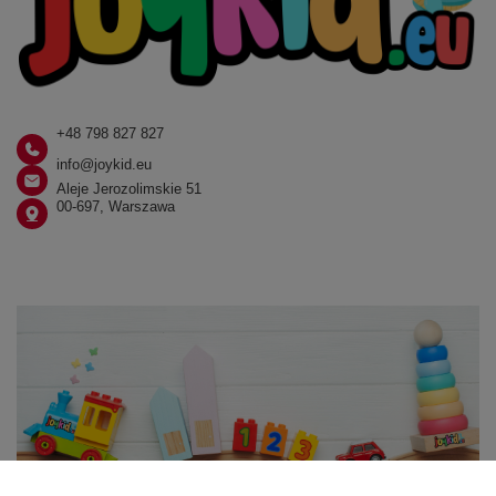
+48 798 827 827
info@joykid.eu
Aleje Jerozolimskie 51
00-697, Warszawa