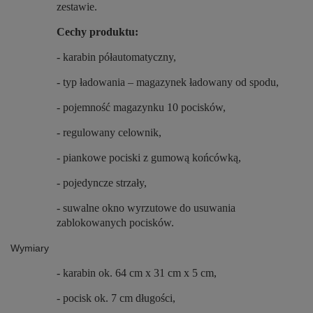
zestawie.
Cechy produktu:
- karabin półautomatyczny,
- typ ładowania – magazynek ładowany od spodu,
- pojemność magazynku 10 pocisków,
- regulowany celownik,
- piankowe pociski z gumową końcówką,
- pojedyncze strzały,
- suwalne okno wyrzutowe do usuwania
zablokowanych pocisków.
Wymiary
- karabin ok. 64 cm x 31 cm x 5 cm,
- pocisk ok. 7 cm długości,