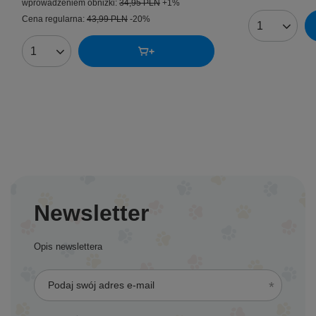
wprowadzeniem obniżki:
34,95 PLN
+1%
Cena regularna:
43,99 PLN
-20%
Ilość produk
Ilość produktów
Newsletter
Opis newslettera
Podaj swój adres e-mail