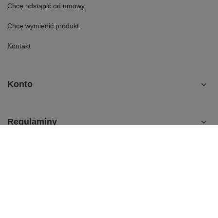
Chcę odstąpić od umowy
Chcę wymienić produkt
Kontakt
Konto
Regulaminy