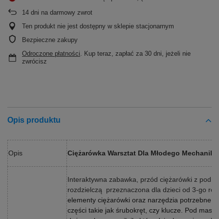
14
dni na darmowy zwrot
Ten produkt nie jest dostępny w sklepie stacjonarnym
Bezpieczne zakupy
Odroczone płatności
. Kup teraz, zapłać za 30 dni, jeżeli nie
zwrócisz
Opis produktu
Opis
Ciężarówka Warsztat Dla Młodego Mechanika
Interaktywna zabawka, przód ciężarówki z podn
rozdzielczą
przeznaczona dla dzieci od 3-go rok
elementy ciężarówki oraz narzędzia potrzebne 
części takie jak śrubokręt, czy klucze. Pod maską