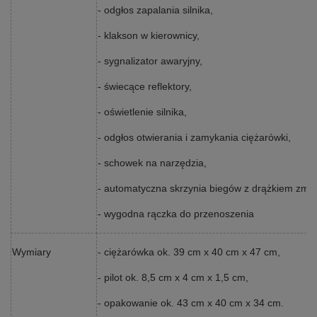
- odgłos zapalania silnika,
- klakson w kierownicy,
- sygnalizator awaryjny,
- świecące reflektory,
- oświetlenie silnika,
- odgłos otwierania i zamykania ciężarówki,
- schowek na narzędzia,
- automatyczna skrzynia biegów z drążkiem zmia
- wygodna rączka do przenoszenia
Wymiary
- ciężarówka ok. 39 cm x 40 cm x 47 cm,
- pilot ok. 8,5 cm x 4 cm x 1,5 cm,
- opakowanie ok. 43 cm x 40 cm x 34 cm.