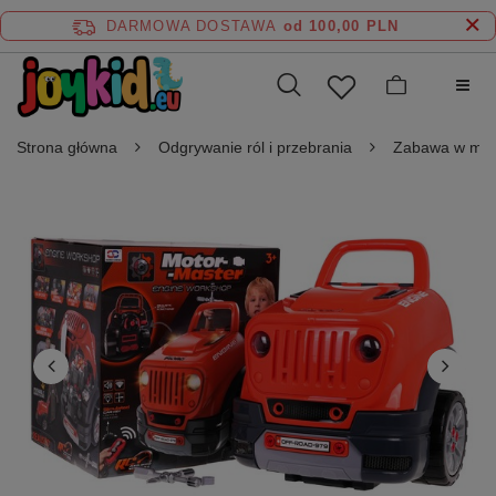
DARMOWA DOSTAWA
od 100,00 PLN
Strona główna
Odgrywanie ról i przebrania
Zabawa w maj