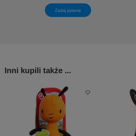
Zadaj pytanie
Inni kupili także ...