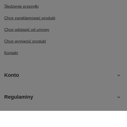
Śledzenie przesyłki
Chcę zareklamować produkt
Chcę odstąpić od umowy
Chcę wymienić produkt
Kontakt
Konto
Regulaminy