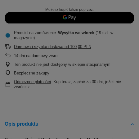
Możesz kupić także poprzez:
Produkt na zamówienie
Wysyłka
we wtorek
(19 szt. w
magazynie)
Darmowa i szybka dostawa
od
100,00 PLN
14
dni na darmowy zwrot
Ten produkt nie jest dostępny w sklepie stacjonarnym
Bezpieczne zakupy
Odroczone płatności
. Kup teraz, zapłać za 30 dni, jeżeli nie
zwrócisz
Opis produktu