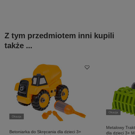
Z tym przedmiotem inni kupili
także ...
Okazja
Okazja
Metalowy Trak
Betoniarka do Skręcania dla dzieci 3+
dla dzieci 3+ 