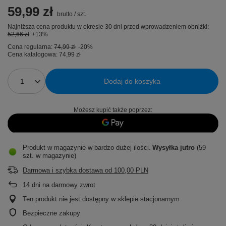
59,99 zł
brutto
/
szt.
Najniższa cena produktu w okresie 30 dni przed wprowadzeniem obniżki:
52,66 zł
+13%
Cena regularna:
74,99 zł
-20%
Cena katalogowa:
74,99 zł
Dodaj do koszyka
Możesz kupić także poprzez:
Produkt w magazynie w bardzo dużej ilości
Wysyłka
jutro
(59
szt. w magazynie)
Darmowa i szybka dostawa
od
100,00 PLN
14
dni na darmowy zwrot
Ten produkt nie jest dostępny w sklepie stacjonarnym
Bezpieczne zakupy