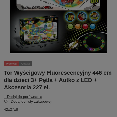
Promocja
Okazja
Tor Wyścigowy Fluorescencyjny 446 cm
dla dzieci 3+ Pętla + Autko z LED +
Akcesoria 227 el.
+ Dodaj do porównania
Dodaj do listy zakupowej
42x27x8