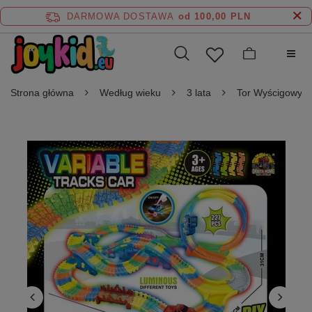
DARMOWA DOSTAWA
od 100,00 PLN
Strona główna
Według wieku
3 lata
Tor Wyścigowy Fl