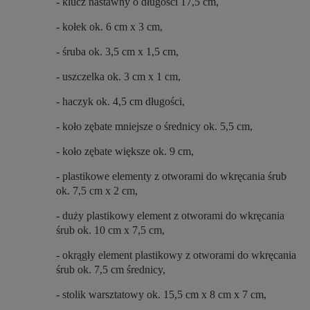
- klucz nastawny o długości 17,5 cm,
- kołek ok. 6 cm x 3 cm,
- śruba ok. 3,5 cm x 1,5 cm,
- uszczelka ok. 3 cm x 1 cm,
- haczyk ok. 4,5 cm długości,
- koło zębate mniejsze o średnicy ok. 5,5 cm,
- koło zębate większe ok. 9 cm,
- plastikowe elementy z otworami do wkręcania śrub
ok. 7,5 cm x 2 cm,
- duży plastikowy element z otworami do wkręcania
śrub ok. 10 cm x 7,5 cm,
- okrągły element plastikowy z otworami do wkręcania
śrub ok. 7,5 cm średnicy,
- stolik warsztatowy ok. 15,5 cm x 8 cm x 7 cm,