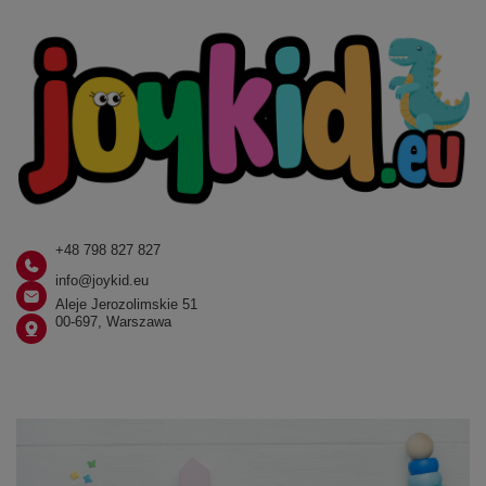
+48 798 827 827
info@joykid.eu
Aleje Jerozolimskie 51
00-697, Warszawa