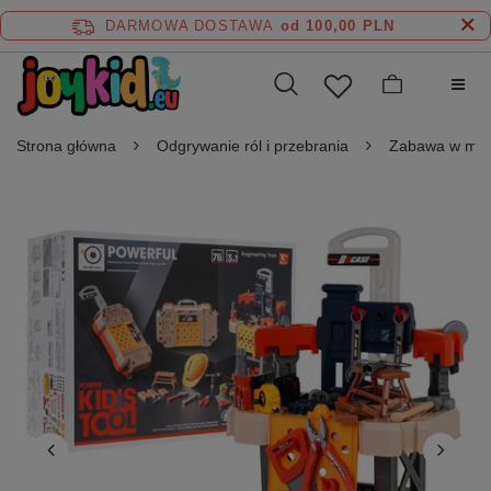
DARMOWA DOSTAWA
od 100,00 PLN
Strona główna
Odgrywanie ról i przebrania
Zabawa w maj