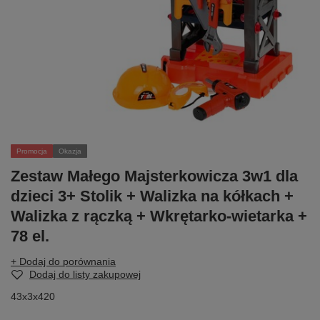
Promocja
Okazja
Zestaw Małego Majsterkowicza 3w1 dla
dzieci 3+ Stolik + Walizka na kółkach +
Walizka z rączką + Wkrętarko-wietarka +
78 el.
+ Dodaj do porównania
Dodaj do listy zakupowej
43x3x420