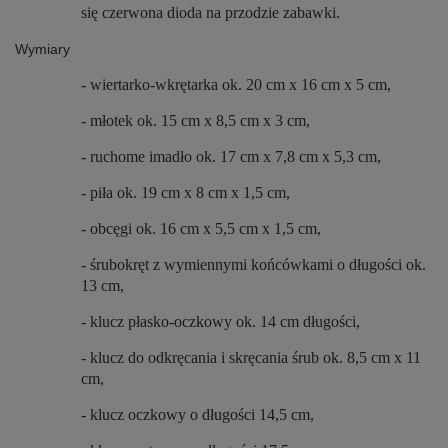
się czerwona dioda na przodzie zabawki.
Wymiary
- wiertarko-wkrętarka ok. 20 cm x 16 cm x 5 cm,
- młotek ok. 15 cm x 8,5 cm x 3 cm,
- ruchome imadło ok. 17 cm x 7,8 cm x 5,3 cm,
- piła ok. 19 cm x 8 cm x 1,5 cm,
- obcęgi ok. 16 cm x 5,5 cm x 1,5 cm,
- śrubokręt z wymiennymi końcówkami o długości ok.
13 cm,
- klucz płasko-oczkowy ok. 14 cm długości,
- klucz do odkręcania i skręcania śrub ok. 8,5 cm x 11
cm,
- klucz oczkowy o długości 14,5 cm,