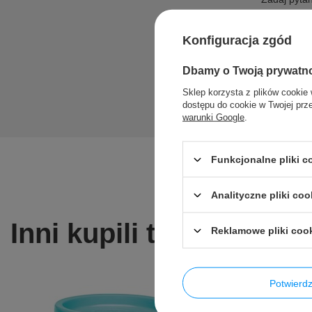
Konfiguracja zgód
Dbamy o Twoją prywatn
Sklep korzysta z plików cookie 
dostępu do cookie w Twojej prz
warunki Google
.
Funkcjonalne pliki 
Analityczne pliki coo
Inni kupili także ...
Reklamowe pliki coo
Potwier