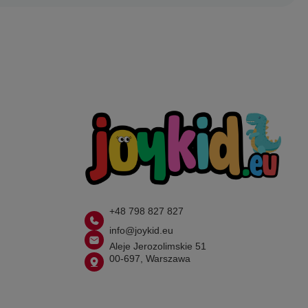
+48 798 827 827
info@joykid.eu
Aleje Jerozolimskie 51
00-697, Warszawa