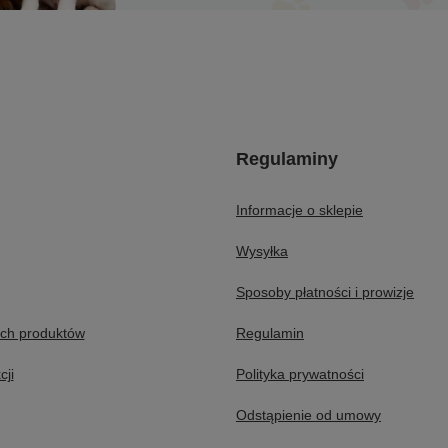
Regulaminy
Informacje o sklepie
Wysyłka
Sposoby płatności i prowizje
ych produktów
Regulamin
cji
Polityka prywatności
Odstąpienie od umowy