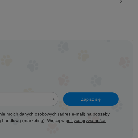
Zapisz się
ie moich danych osobowych (adres e-mail) na potrzeby
ją handlową (marketing). Więcej w
polityce prywatności.