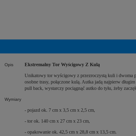
Ekstremalny Tor Wyścigowy Z Kulą
Opis
Unikatowy tor wyścigowy z przezroczystą kuli i dwoma p
osobne trasy, połączone kulą. Autka jadą najpierw długim
pull back, wystarczy pociągnąć autko do tyłu, żeby zacz
Wymiary
- pojazd ok. 7 cm x 3,5 cm x 2,5 cm,
- tor ok. 140 cm x 27 cm x 23 cm,
- opakowanie ok. 42,5 cm x 28,8 cm x 13,5 cm.