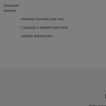
Zawartość
zestawu
- elementy konstrukcyjne toru,
- 2 pojazdy z napędem pull back,
- naklejki dekoracyjne.
Zadaj pytan