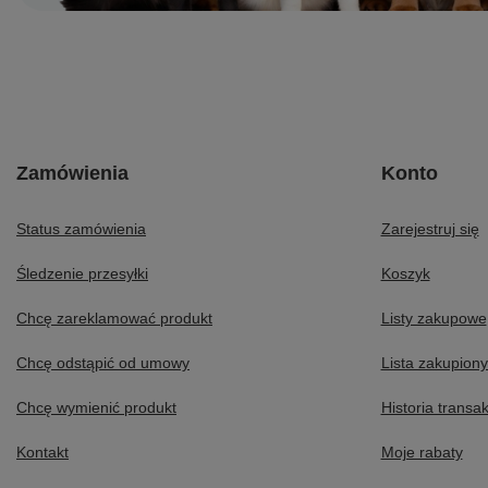
Zamówienia
Konto
Status zamówienia
Zarejestruj się
Śledzenie przesyłki
Koszyk
Chcę zareklamować produkt
Listy zakupowe
Chcę odstąpić od umowy
Lista zakupion
Chcę wymienić produkt
Historia transak
Kontakt
Moje rabaty