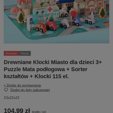
Promocja
Okazja
Drewniane Klocki Miasto dla dzieci 3+
Puzzle Mata podłogowa + Sorter
kształtów + Klocki 115 el.
+ Dodaj do porównania
Dodaj do listy zakupowej
23x22x22
104,99 zł
brutto
/
szt.