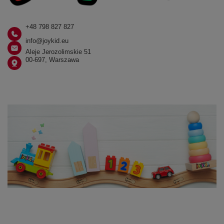
+48 798 827 827
info@joykid.eu
Aleje Jerozolimskie 51
00-697, Warszawa