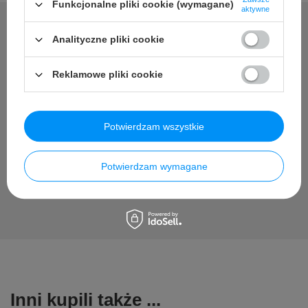
Funkcjonalne pliki cookie (wymagane)
aktywne
Analityczne pliki cookie
Potrzebujesz pomocy? Masz
Reklamowe pliki cookie
pytania?
Zadaj pytanie a my odpowiemy niezwłocznie, najciekawsze
pytania i odpowiedzi publikując dla innych.
Potwierdzam wszystkie
Zadaj pytanie
Potwierdzam wymagane
Inni kupili także ...