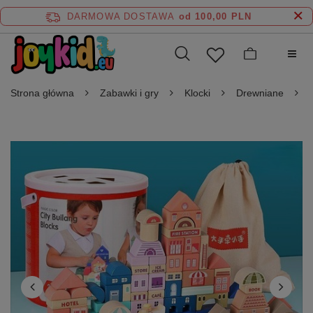
DARMOWA DOSTAWA
od 100,00 PLN
Strona główna
Zabawki i gry
Klocki
Drewniane