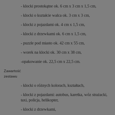
- klocki prostokątne ok. 6 cm x 3 cm x 1,5 cm,
- klocki o kształcie walca ok. 3 cm x 3 cm,
- klocki z pojazdami ok. 4 cm x 1,5 cm,
- klocki z drzewkami ok. 6 cm x 1,5 cm,
- puzzle pod miasto ok. 42 cm x 55 cm,
- worek na klocki ok. 30 cm x 38 cm,
-opakowanie ok. 22,5 cm x 22,5 cm.
Zawartość
zestawu
- klocki o różnych kolorach, kształtach,
- klocki z pojazdami: autobus, karetka, wóz strażacki,
taxi, policja, helikopter,
- klocki z drzewkami,