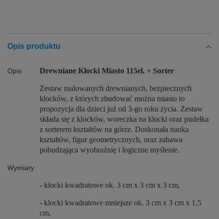
Opis produktu
Drewniane Klocki Miasto 115el. + Sorter
Opis
Zestaw malowanych drewnianych, bezpiecznych
klocków, z których zbudować można miasto to
propozycja dla dzieci już od 3-go roku życia. Zestaw
składa się z klocków, woreczka na klocki oraz pudełka
z sorterem kształtów na górze. Doskonała nauka
kształtów, figur geometrycznych, oraz zabawa
pobudzająca wyobraźnię i logiczne myślenie.
Wymiary
- klocki kwadratowe ok. 3 cm x 3 cm x 3 cm,
- klocki kwadratowe mniejsze ok. 3 cm x 3 cm x 1,5
cm,