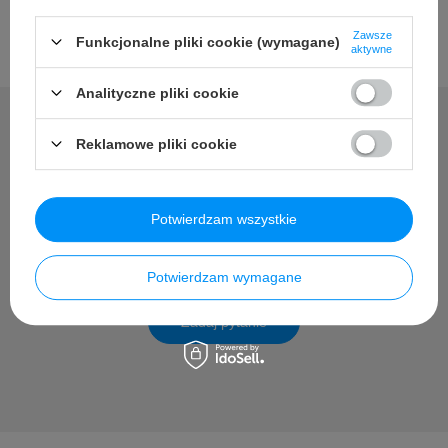
Zawsze
Funkcjonalne pliki cookie (wymagane)
aktywne
Analityczne pliki cookie
Reklamowe pliki cookie
Potrzebujesz pomocy? Masz
pytania?
Potwierdzam wszystkie
Zadaj pytanie a my odpowiemy niezwłocznie, najciekawsze
pytania i odpowiedzi publikując dla innych.
Potwierdzam wymagane
Zadaj pytanie