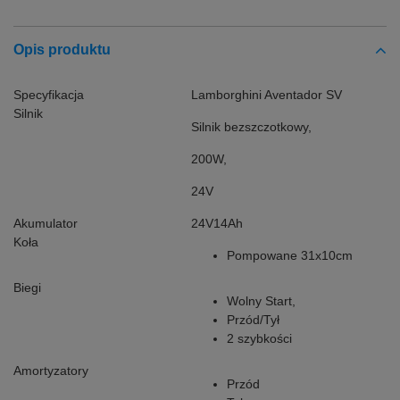
Opis produktu
Specyfikacja
Lamborghini Aventador SV
Silnik
Silnik bezszczotkowy,
200W,
24V
Akumulator
24V14Ah
Koła
Pompowane 31x10cm
Biegi
Wolny Start,
Przód/Tył
2 szybkości
Amortyzatory
Przód