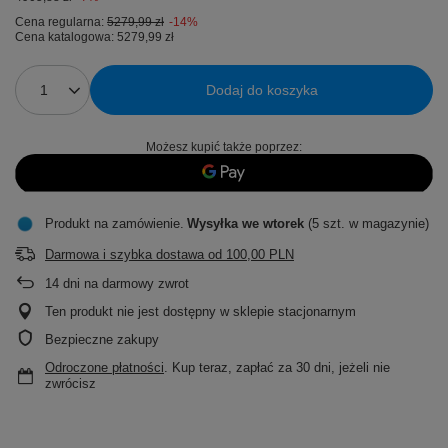
Cena regularna:
5279,99 zł
-14%
Cena katalogowa:
5279,99 zł
Dodaj do koszyka
Możesz kupić także poprzez:
Produkt na zamówienie
Wysyłka
we wtorek
(5 szt. w magazynie)
Darmowa i szybka dostawa
od
100,00 PLN
14
dni na darmowy zwrot
Ten produkt nie jest dostępny w sklepie stacjonarnym
Bezpieczne zakupy
Odroczone płatności
. Kup teraz, zapłać za 30 dni, jeżeli nie
zwrócisz