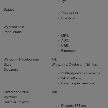
Tył
Światła
Światła LED,
Przód/Tył
Wyposażenie
Panel Audio
MP3,
AUX,
USB,
Bluetooth,
Wskaźnik Naładowania
Tak
Start
Włącznik z Odgłosami Silnika,
Siedzenie
2xWentylowana Ekoskóra,
34x25x40cm,
Pasy bezpieczeństwa,
Otwierane Drzwi
Tak
Wymiary
Rozmiar Pojazdu
Długość 173 cm,