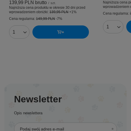
139,99 PLN
brutto
Najniższa cena p
/
szt.
wprowadzeniem o
Najniższa cena produktu w okresie 30 dni przed
wprowadzeniem obniżki:
139,95 PLN
+1%
Cena regularna:
Cena regularna:
149,99 PLN
-7%
Ilość produk
Ilość produktów
Newsletter
Opis newslettera
Podaj swój adres e-mail