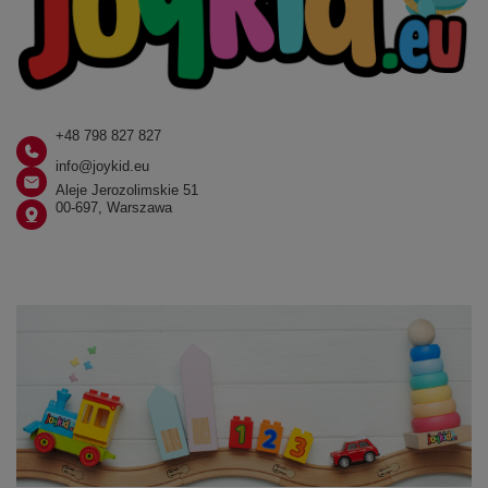
+48 798 827 827
info@joykid.eu
Aleje Jerozolimskie 51
00-697, Warszawa