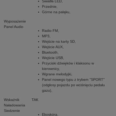
Światła LED,
Przednie,
Górne na pałąku,
Wyposażenie
Panel Audio
Radio FM,
MP3,
Wejście na karty SD,
Wejście AUX,
Bluetooth,
Wejście USB,
Przyciski dźwięków i klaksonu w
kierownicy,
Wgrane melodyjki,
Panel nowego typu z trybem "SPORT"
(odgłosy pojazdu po wciśnięciu pedału
gazu),
Wskaźnik
TAK
Naładowania
Siedzenie
Ekoskóra,