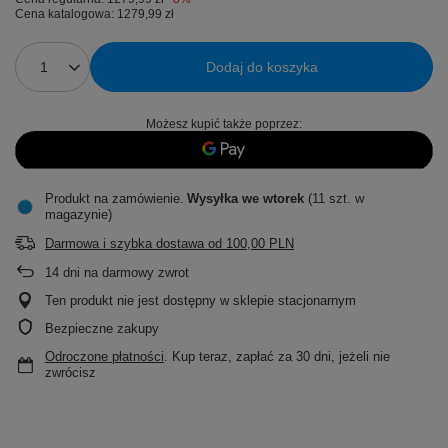
Cena katalogowa:
1279,99 zł
Dodaj do koszyka
Możesz kupić także poprzez:
Produkt na zamówienie
Wysyłka
we wtorek
(11 szt. w
magazynie)
Darmowa i szybka dostawa
od
100,00 PLN
14
dni na darmowy zwrot
Ten produkt nie jest dostępny w sklepie stacjonarnym
Bezpieczne zakupy
Odroczone płatności
. Kup teraz, zapłać za 30 dni, jeżeli nie
zwrócisz