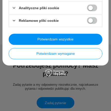
Opinie
Analityczne pliki cookie
Reklamowe pliki cookie
Potwierdzam wszystkie
Potwierdzam wymagane
Potrzebujesz pomocy? Masz
pytania?
Zadaj pytanie a my odpowiemy niezwłocznie, najciekawsze
pytania i odpowiedzi publikując dla innych.
Zadaj pytanie