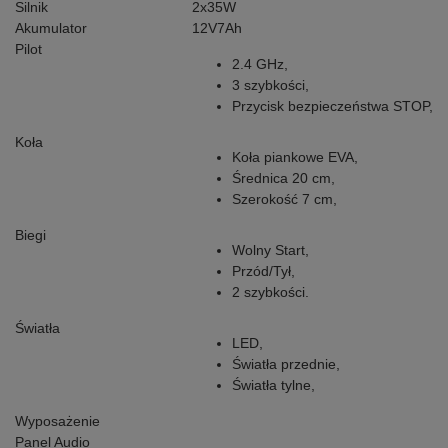
Silnik
2x35W
Akumulator
12V7Ah
Pilot
2.4 GHz,
3 szybkości,
Przycisk bezpieczeństwa STOP,
Koła
Koła piankowe EVA,
Średnica 20 cm,
Szerokość 7 cm,
Biegi
Wolny Start,
Przód/Tył,
2 szybkości.
Światła
LED,
Światła przednie,
Światła tylne,
Wyposażenie
Panel Audio