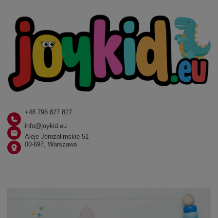
+48 798 827 827
info@joykid.eu
Aleje Jerozolimskie 51
00-697, Warszawa