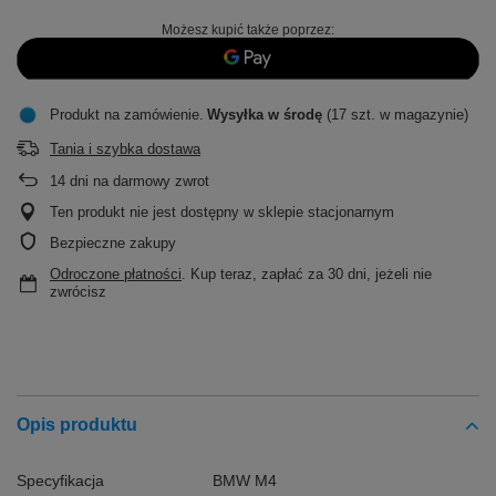
Możesz kupić także poprzez:
Produkt na zamówienie
Wysyłka
w środę
(17 szt. w magazynie)
Tania i szybka dostawa
14
dni na darmowy zwrot
Ten produkt nie jest dostępny w sklepie stacjonarnym
Bezpieczne zakupy
Odroczone płatności
. Kup teraz, zapłać za 30 dni, jeżeli nie
zwrócisz
Opis produktu
Specyfikacja
BMW M4