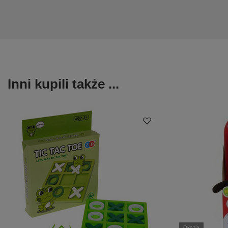
Inni kupili także ...
Okazja