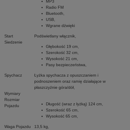
MP3
Radio FM
Bluetooth,
USB,
Wgrane dźwięki
Start
Podświetlany włącznik,
Siedzenie
Głębokość 19 cm,
Szerokość 32 cm,
Wysokość 21 cm,
Pasy bezpieczeństwa,
Spychacz
Łyżka spychacza z opuszczaniem i
podnoszeniem oraz ramię działające w
płaszczyźnie góra/dół,
Wymiary
Rozmiar
Długość (wraz z łyżką) 124 cm,
Pojazdu
Szerokość 65 cm,
Wysokość 65 cm,
Waga Pojazdu
13,5 kg,