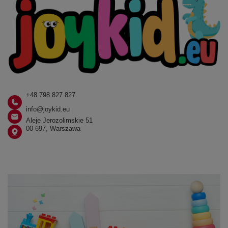
+48 798 827 827
info@joykid.eu
Aleje Jerozolimskie 51
00-697, Warszawa