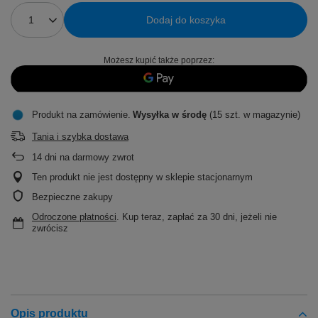
Dodaj do koszyka
Możesz kupić także poprzez:
Produkt na zamówienie
Wysyłka
w środę
(15 szt. w magazynie)
Tania i szybka dostawa
14
dni na darmowy zwrot
Ten produkt nie jest dostępny w sklepie stacjonarnym
Bezpieczne zakupy
Odroczone płatności
. Kup teraz, zapłać za 30 dni, jeżeli nie
zwrócisz
Opis produktu