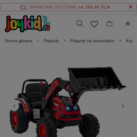
DARMOWA DOSTAWA
od 100,00 PLN
Strona główna
Pojazdy
Pojazdy na akumulator
Kopar