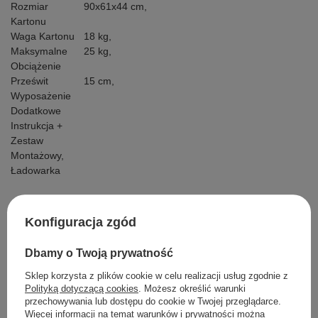
Rozmiar
90x61x44 cm,
Kartonu
Waga Kartonu
18 kg,
Maksymalne
25 kg,
Obciążenie
Prześwit
15 cm,
Wyposażenie
Dodatkowe
Instrukcja +
Zestaw
Montażowy,
Ładowarka
Konfiguracja zgód
Szczegółowe dane
Dbamy o Twoją prywatność
Opinie
Sklep korzysta z plików cookie w celu realizacji usług zgodnie z
Polityką dotyczącą cookies
. Możesz określić warunki
przechowywania lub dostępu do cookie w Twojej przeglądarce.
Więcej informacji na temat warunków i prywatności można