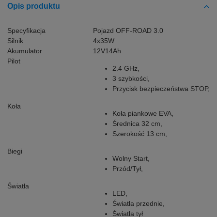
Opis produktu
Specyfikacja
Pojazd OFF-ROAD 3.0
Silnik
4x35W
Akumulator
12V14Ah
Pilot
2.4 GHz,
3 szybkości,
Przycisk bezpieczeństwa STOP,
Koła
Koła piankowe EVA,
Średnica 32 cm,
Szerokość 13 cm,
Biegi
Wolny Start,
Przód/Tył,
Światła
LED,
Światła przednie,
Światła tył