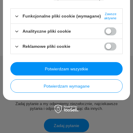
Opinie
Zawsze
Funkcjonalne pliki cookie (wymagane)
aktywne
Analityczne pliki cookie
Reklamowe pliki cookie
Potwierdzam wszystkie
Potrzebujesz pomocy? Masz
Potwierdzam wymagane
pytania?
Zadaj pytanie a my odpowiemy niezwłocznie, najciekawsze
pytania i odpowiedzi publikując dla innych.
Zadaj pytanie