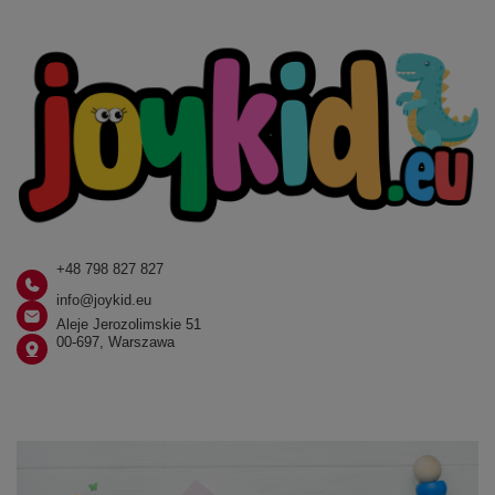
+48 798 827 827
info@joykid.eu
Aleje Jerozolimskie 51
00-697, Warszawa