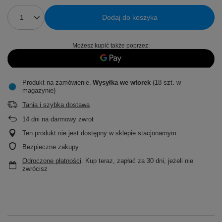
Dodaj do koszyka
Możesz kupić także poprzez:
Produkt na zamówienie
Wysyłka
we wtorek
(18 szt. w
magazynie)
Tania i szybka dostawa
14
dni na darmowy zwrot
Ten produkt nie jest dostępny w sklepie stacjonarnym
Bezpieczne zakupy
Odroczone płatności
. Kup teraz, zapłać za 30 dni, jeżeli nie
zwrócisz