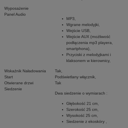
Wyposażenie
Panel Audio
MP3,
Wgrane melodyjki,
Wejście USB,
Wejście AUX (możliwość
podłączenia mp3 playera,
smartphona),
Przyciski z melodyjkami i
klaksonem w kierownicy,
Wskaźnik Naładowania
Tak,
Start
Podświetlany włącznik,
Otwierane drzwi
Tak
Siedzenie
Dwa siedzenie o wymiarach :
Głębokość 21 cm,
Szerokość 25 cm,
Wysokość 25 cm,
Siedzenie z ekoskóry ,