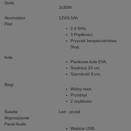
Siniki
2x35W
Akumulator
12V/4,5Ah
Pilot
2.4 GHz,
3 Prędkości,
Przycisk bezpieczeństwa
Stop,
Koła
Piankowe koła EVA,
Średnica 24 cm,
Szerokość 9 cm,
Biegi
Wolny start,
Przód/tył,
2 szybkości
Światła
Led - przód
Wyposażenie
Panel Audio
Wejście USB,