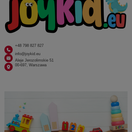
+48 798 827 827
info@joykid.eu
Aleje Jerozolimskie 51
00-697, Warszawa