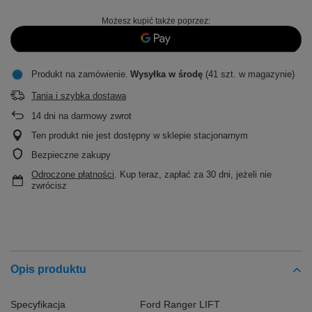
Możesz kupić także poprzez:
Produkt na zamówienie
Wysyłka
w środę
(41 szt. w magazynie)
Tania i szybka dostawa
14
dni na darmowy zwrot
Ten produkt nie jest dostępny w sklepie stacjonarnym
Bezpieczne zakupy
Odroczone płatności
. Kup teraz, zapłać za 30 dni, jeżeli nie
zwrócisz
Opis produktu
Specyfikacja
Ford Ranger LIFT