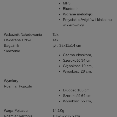
MP3,
Bluetooth
Wgrane melodyjki,
Przyciski dźwięków i klaksonu
w kierownicy,
Wskaźnik Naładowania
Tak,
Otwierane Drzwi
Tak
Bagażnik
tył : 38x11x14 cm
Siedzenie
Czarna ekoskóra,
Szerokość 34 cm,
Głębokość 19 cm,
Wysokość 28 cm,
Wymiary
Rozmiar Pojazdu
Długość 105 cm,
Szerokość 64 cm,
Wysokość 55 cm,
Waga Pojazdu
14,1Kg
Rozmiar Kartonu
106x57x35,5 cm