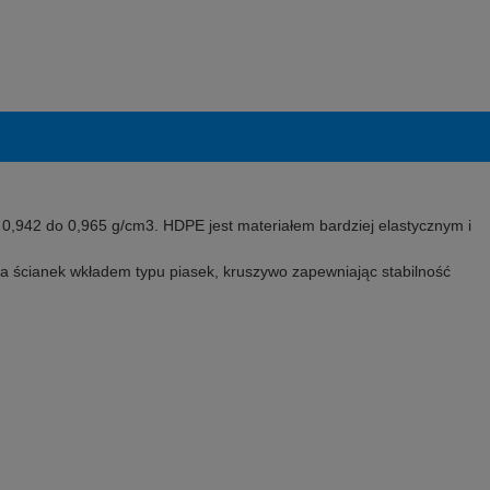
 0,942 do 0,965 g/cm3. HDPE jest materiałem bardziej elastycznym i
ia ścianek wkładem typu piasek, kruszywo zapewniając stabilność