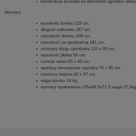
konstrukcja pozwala na demontaż ogródka i dob
Wymiary
wysokość domku 119 cm,
długość całkowita 187 cm,
szerokość domku 108 cm,
szerokość ze zjeżdżalnią 181 cm,
rozmiary ślizgu zjeżdżalni 110 x 38 cm,
wysokość płotka 55 cm,
rozmiar okien 50 x 40 cm,
wymiary wewnętrzne ogródka 70 x 95 cm,
rozmiary wejścia 50 x 97 cm,
waga domku 24 kg,
wymiary opakowania 135x48,5x72,5 waga 27,5k