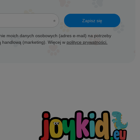
Zapisz się
ie moich danych osobowych (adres e-mail) na potrzeby
ją handlową (marketing). Więcej w
polityce prywatności.