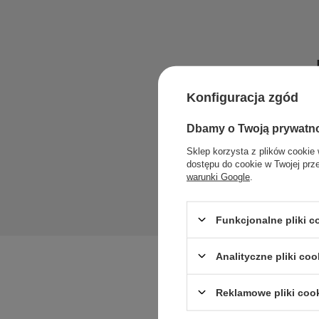
Zadaj pytan
Konfiguracja zgód
Dbamy o Twoją prywatn
Sklep korzysta z plików cookie 
dostępu do cookie w Twojej prz
warunki Google
.
Funkcjonalne pliki 
Analityczne pliki coo
Reklamowe pliki coo