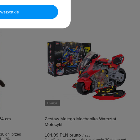
wszystkie
Okazja
 24 cm
Zestaw Małego Mechanika Warsztat
Motocykl
30 dni przed
104,99 PLN
brutto
/
szt.
N
+1%