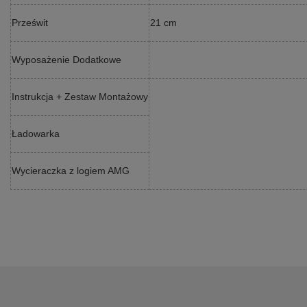
Prześwit
21 cm
Wyposażenie Dodatkowe
Instrukcja + Zestaw Montażowy
Ładowarka
Wycieraczka z logiem AMG