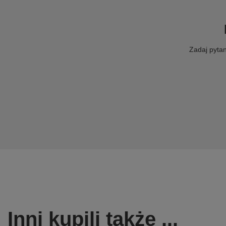
Zadaj pytan
Inni kupili także ...