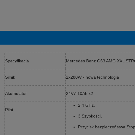
Specyfikacja
Mercedes Benz G63 AMG XXL ST
Silnik
2x280W - nowa technologia
Akumulator
24V7-10Ah x2
2,4 GHz,
Pilot
3 Szybkości,
Przycisk bezpieczeństwa Stop