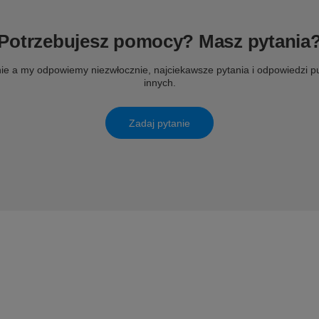
Potrzebujesz pomocy? Masz pytania
ie a my odpowiemy niezwłocznie, najciekawsze pytania i odpowiedzi pu
innych.
Zadaj pytanie