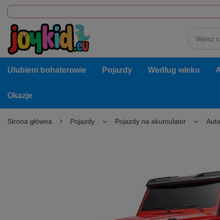
Ulubieni bohaterowie
Pojazdy
Według wieku
A
Okazje
Strona główna
Pojazdy
Pojazdy na akumulator
Auta