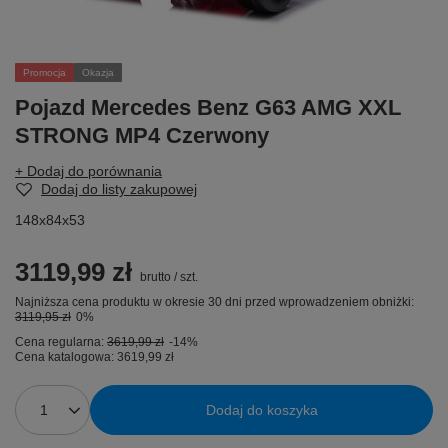
Promocja
Okazja
Pojazd Mercedes Benz G63 AMG XXL
STRONG MP4 Czerwony
+ Dodaj do porównania
Dodaj do listy zakupowej
148x84x53
3119,99 zł
brutto
/
szt.
Najniższa cena produktu w okresie 30 dni przed wprowadzeniem obniżki:
3119,95 zł
0%
Cena regularna:
3619,99 zł
-14%
Cena katalogowa:
3619,99 zł
Dodaj do koszyka