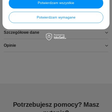
Potwierdzam wszystkie
Wycieraczka z logiem
AMG
Potwierdzam wymagane
Szczegółowe dane
Opinie
Potrzebujesz pomocy? Masz