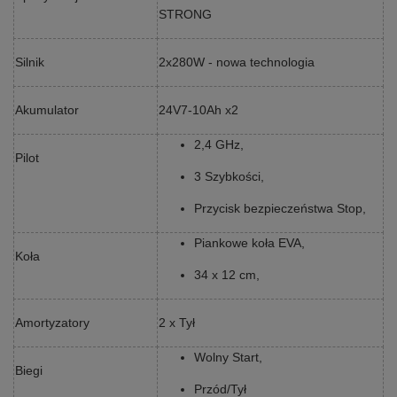
STRONG
Silnik
2x280W - nowa technologia
Akumulator
24V7-10Ah x2
2,4 GHz,
Pilot
3 Szybkości,
Przycisk bezpieczeństwa Stop,
Piankowe koła EVA,
Koła
34 x 12 cm,
Amortyzatory
2 x Tył
Wolny Start,
Biegi
Przód/Tył