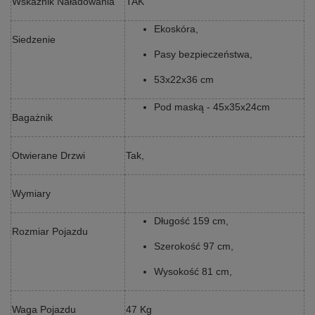
Wskaźnik Naładowania
TAK
Ekoskóra,
Siedzenie
Pasy bezpieczeństwa,
53x22x36 cm
Pod maską - 45x35x24cm
Bagażnik
Otwierane Drzwi
Tak,
Wymiary
Długość 159 cm,
Rozmiar Pojazdu
Szerokość 97 cm,
Wysokość 81 cm,
Waga Pojazdu
47 Kg