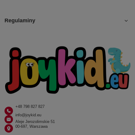
Regulaminy
+48 798 827 827
info@joykid.eu
Aleje Jerozolimskie 51
00-697, Warszawa