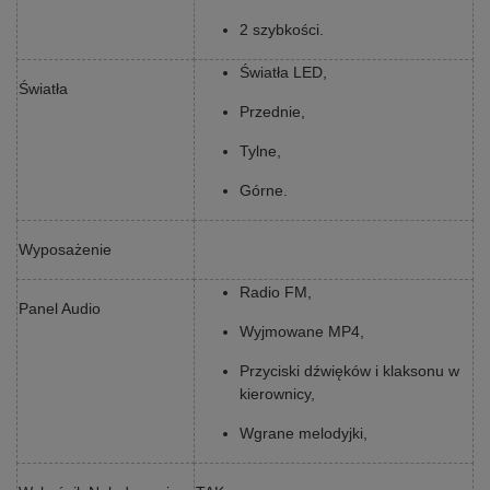
2 szybkości.
Światła LED,
Światła
Przednie,
Tylne,
Górne.
Wyposażenie
Radio FM,
Panel Audio
Wyjmowane MP4,
Przyciski dźwięków i klaksonu w
kierownicy,
Wgrane melodyjki,