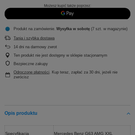
Możesz kupić także poprzez:
Produkt na zamówienie
Wysyłka
w sobotę
(7 szt. w magazynie)
Tania i szybka dostawa
14
dni na darmowy zwrot
Ten produkt nie jest dostępny w sklepie stacjonarnym
Bezpieczne zakupy
Odroczone płatności
. Kup teraz, zapłać za 30 dni, jeżeli nie
zwrócisz
Opis produktu
Specyfikacja
Mercedes Benz G63 AMG XXL