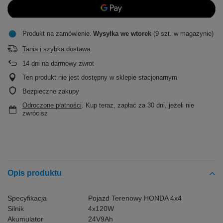
Produkt na zamówienie
Wysyłka
we wtorek
(9 szt. w magazynie)
Tania i szybka dostawa
14
dni na darmowy zwrot
Ten produkt nie jest dostępny w sklepie stacjonarnym
Bezpieczne zakupy
Odroczone płatności
. Kup teraz, zapłać za 30 dni, jeżeli nie
zwrócisz
Opis produktu
Specyfikacja
Pojazd Terenowy HONDA 4x4
Silnik
4x120W
Akumulator
24V9Ah