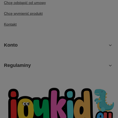
Chcę odstąpić od umowy
Chcę wymienić produkt
Kontakt
Konto
Regulaminy