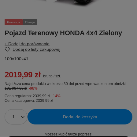
Promocja
Okazja
Pojazd Terenowy HONDA 4x4 Zielony
+ Dodaj do porównania
Dodaj do listy zakupowej
100x100x41
2019,99 zł
brutto
/
szt.
Najniższa cena produktu w okresie 30 dni przed wprowadzeniem obniżki:
101 987,68 zł
-98%
Cena regularna:
2339,99 zł
-14%
Cena katalogowa:
2339,99 zł
Dodaj do koszyka
Możesz kupić także poprzez: