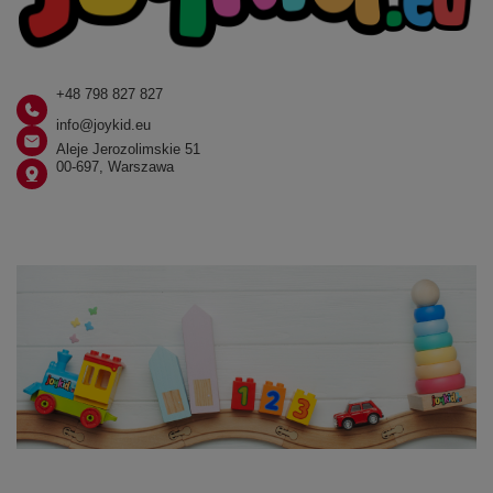
+48 798 827 827
info@joykid.eu
Aleje Jerozolimskie 51
00-697, Warszawa