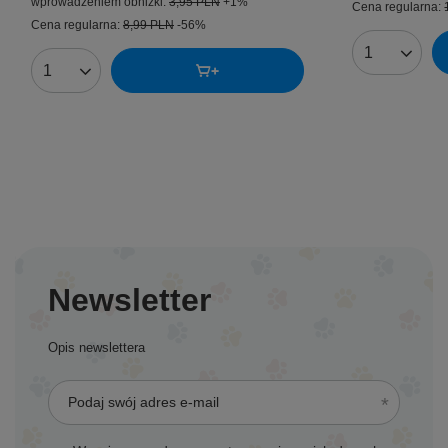
wprowadzeniem obniżki:
3,95 PLN
+1%
Cena regularna:
Cena regularna:
8,99 PLN
-56%
Ilość produk
Ilość produktów
Newsletter
Opis newslettera
Podaj swój adres e-mail