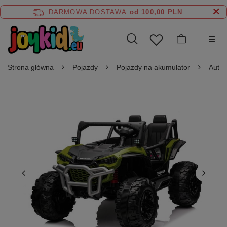
DARMOWA DOSTAWA
od 100,00 PLN
Strona główna
Pojazdy
Pojazdy na akumulator
Auta 