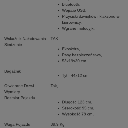
Bluetooth,
Wejście USB,
Przyciski dźwięków i klaksonu w
kierownicy,
Wgrane melodyjki,
Wskaźnik Naładowania
TAK
Siedzenie
Ekoskóra,
Pasy bezpieczeństwa,
53x19x30 cm
Bagażnik
Tył - 44x12 cm
Otwierane Drzwi
Tak,
Wymiary
Rozmiar Pojazdu
Długość 123 cm,
Szerokość 95 cm,
Wysokość 78 cm,
Waga Pojazdu
39,9 Kg