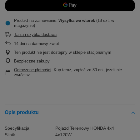
Produkt na zamówienie
Wysyłka
we wtorek
(18 szt. w
magazynie)
Tania i szybka dostawa
14
dni na darmowy zwrot
Ten produkt nie jest dostępny w sklepie stacjonarnym
Bezpieczne zakupy
Odroczone płatności
. Kup teraz, zapłać za 30 dni, jeżeli nie
zwrócisz
Opis produktu
Specyfikacja
Pojazd Terenowy HONDA 4x4
Silnik
4x120W