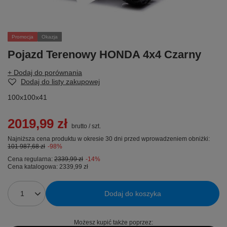
Promocja
Okazja
Pojazd Terenowy HONDA 4x4 Czarny
+ Dodaj do porównania
Dodaj do listy zakupowej
100x100x41
2019,99 zł
brutto
/
szt.
Najniższa cena produktu w okresie 30 dni przed wprowadzeniem obniżki:
101 987,68 zł
-98%
Cena regularna:
2339,99 zł
-14%
Cena katalogowa:
2339,99 zł
Dodaj do koszyka
Możesz kupić także poprzez: