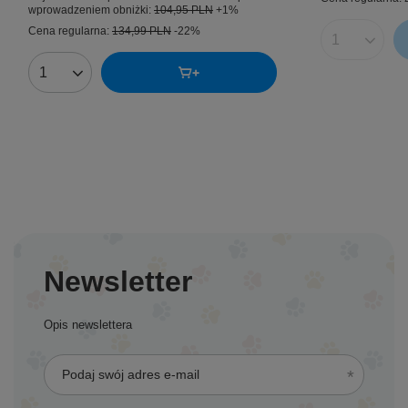
wprowadzeniem obniżki:
104,95 PLN
+1%
Cena regularna:
134,99 PLN
-22%
Ilość produk
Ilość produktów
Newsletter
Opis newslettera
Podaj swój adres e-mail