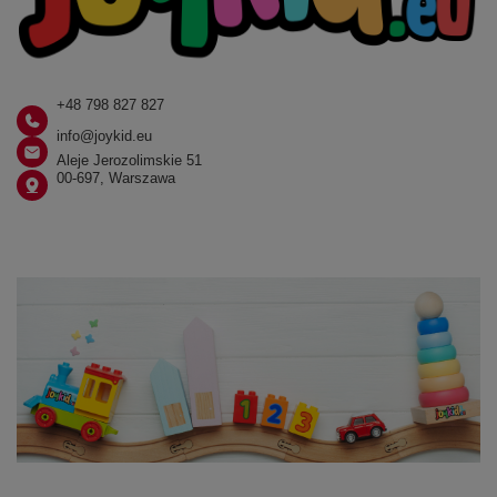
+48 798 827 827
info@joykid.eu
Aleje Jerozolimskie 51
00-697, Warszawa