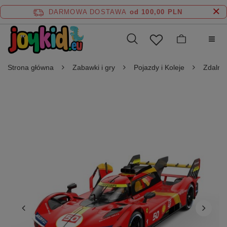
DARMOWA DOSTAWA
od 100,00 PLN
Strona główna
Zabawki i gry
Pojazdy i Koleje
Zdalni