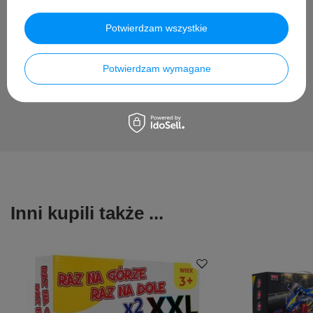
Zadaj pytanie a my odpowiemy niezwłocznie, najciekawsze
Potwierdzam wszystkie
pytania i odpowiedzi publikując dla innych.
Potwierdzam wymagane
Zadaj pytanie
Inni kupili także ...