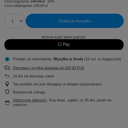
Cena regularna:
199,99 zł
-18%
Cena katalogowa:
199,99 zł
Dodaj do koszyka
Możesz kupić także poprzez:
Produkt na zamówienie
Wysyłka
w środę
(16 szt. w magazynie)
Darmowa i szybka dostawa
od
100,00 PLN
14
dni na darmowy zwrot
Ten produkt nie jest dostępny w sklepie stacjonarnym
Bezpieczne zakupy
Odroczone płatności
. Kup teraz, zapłać za 30 dni, jeżeli nie
zwrócisz