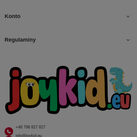
Konto
Regulaminy
+48 798 827 827
info@joykid.eu