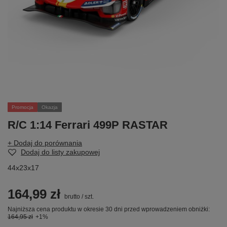
Promocja
Okazja
R/C 1:14 Ferrari 499P RASTAR
+ Dodaj do porównania
Dodaj do listy zakupowej
44x23x17
164,99 zł
brutto
/
szt.
Najniższa cena produktu w okresie 30 dni przed wprowadzeniem obniżki:
164,95 zł
+1%