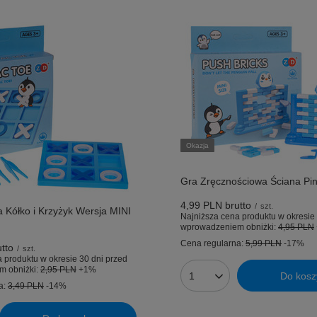
Okazja
Gra Zręcznościowa Ściana Pi
4,99 PLN
brutto
/
szt.
 Kółko i Krzyżyk Wersja MINI
Najniższa cena produktu w okresie 
wprowadzeniem obniżki:
4,95 PLN
Cena regularna:
5,99 PLN
-17%
tto
/
szt.
 produktu w okresie 30 dni przed
m obniżki:
2,95 PLN
+1%
Do kosz
Ilość produktów
a:
3,49 PLN
-14%