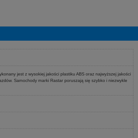
any jest z wysokiej jakości plastiku ABS oraz najwyższej jakości
zdów. Samochody marki Rastar poruszają się szybko i niezwykle