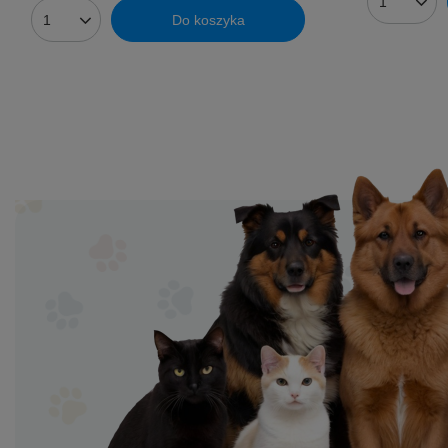
Ilość prod
Do koszyka
Ilość produktów