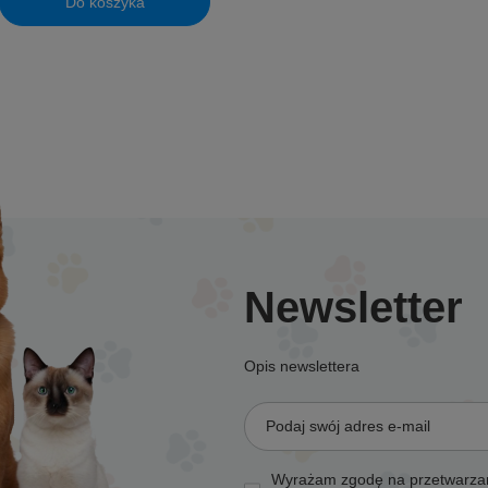
Do koszyka
uktów
Newsletter
Opis newslettera
Podaj swój adres e-mail
Wyrażam zgodę na przetwarzan