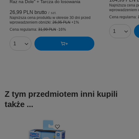
Raz na Dole" + Tarcza do losowania
Najniższa cena p
wprowadzeniem o
26,99 PLN
brutto
/
szt.
Cena regularna:
Najniższa cena produktu w okresie 30 dni przed
wprowadzeniem obniżki:
26,95 PLN
+1%
Cena regularna:
31,99 PLN
-16%
Ilość produk
Ilość produktów
Z tym przedmiotem inni kupili
także ...