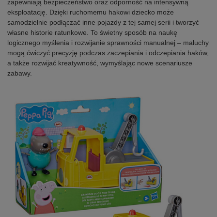
zapewniają bezpieczeństwo oraz odporność na intensywną
eksploatację. Dzięki ruchomemu hakowi dziecko może
samodzielnie podłączać inne pojazdy z tej samej serii i tworzyć
własne historie ratunkowe. To świetny sposób na naukę
logicznego myślenia i rozwijanie sprawności manualnej – maluchy
mogą ćwiczyć precyzję podczas zaczepiania i odczepiania haków,
a także rozwijać kreatywność, wymyślając nowe scenariusze
zabawy.