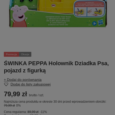
Promocja
Okazja
ŚWINKA PEPPA Holownik Dziadka Psa,
pojazd z figurką
+ Dodaj do porównania
Dodaj do listy zakupowej
79,99 zł
brutto
/
szt.
Najniższa cena produktu w okresie 30 dni przed wprowadzeniem obniżki:
79,99 zł
0%
Cena regularna:
89,99 zł
-11%