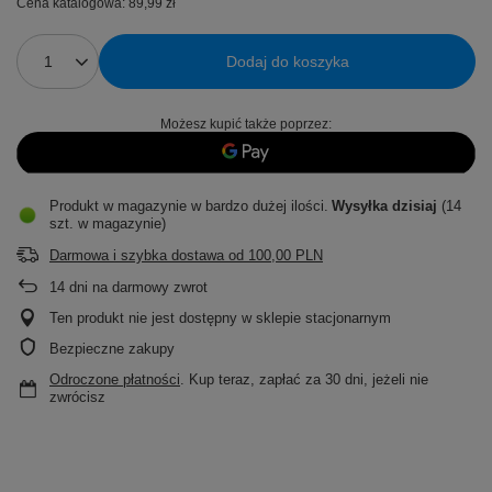
Cena katalogowa:
89,99 zł
Dodaj do koszyka
Możesz kupić także poprzez:
Produkt w magazynie w bardzo dużej ilości
Wysyłka
dzisiaj
(14
szt. w magazynie)
Darmowa i szybka dostawa
od
100,00 PLN
14
dni na darmowy zwrot
Ten produkt nie jest dostępny w sklepie stacjonarnym
Bezpieczne zakupy
Odroczone płatności
. Kup teraz, zapłać za 30 dni, jeżeli nie
zwrócisz