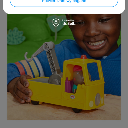
Potwierdzam wymagane