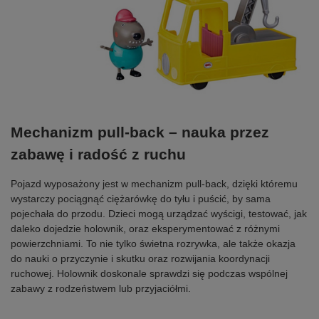
Mechanizm pull-back – nauka przez
zabawę i radość z ruchu
Pojazd wyposażony jest w mechanizm pull-back, dzięki któremu
wystarczy pociągnąć ciężarówkę do tyłu i puścić, by sama
pojechała do przodu. Dzieci mogą urządzać wyścigi, testować, jak
daleko dojedzie holownik, oraz eksperymentować z różnymi
powierzchniami. To nie tylko świetna rozrywka, ale także okazja
do nauki o przyczynie i skutku oraz rozwijania koordynacji
ruchowej. Holownik doskonale sprawdzi się podczas wspólnej
zabawy z rodzeństwem lub przyjaciółmi.