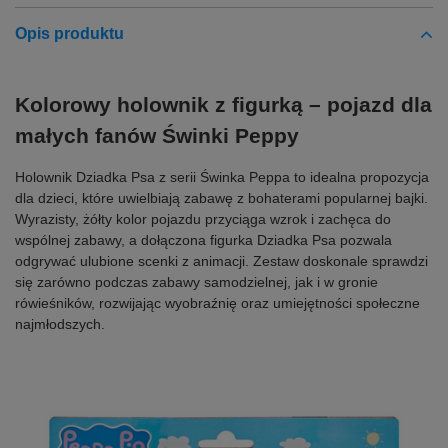
Opis produktu
Kolorowy holownik z figurką – pojazd dla
małych fanów Świnki Peppy
Holownik Dziadka Psa z serii Świnka Peppa to idealna propozycja
dla dzieci, które uwielbiają zabawę z bohaterami popularnej bajki.
Wyrazisty, żółty kolor pojazdu przyciąga wzrok i zachęca do
wspólnej zabawy, a dołączona figurka Dziadka Psa pozwala
odgrywać ulubione scenki z animacji. Zestaw doskonale sprawdzi
się zarówno podczas zabawy samodzielnej, jak i w gronie
rówieśników, rozwijając wyobraźnię oraz umiejętności społeczne
najmłodszych.