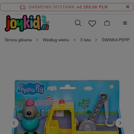
DARMOWA DOSTAWA
od 100,00 PLN
Strona główna
Według wieku
3 lata
ŚWINKA PEPPA Ho