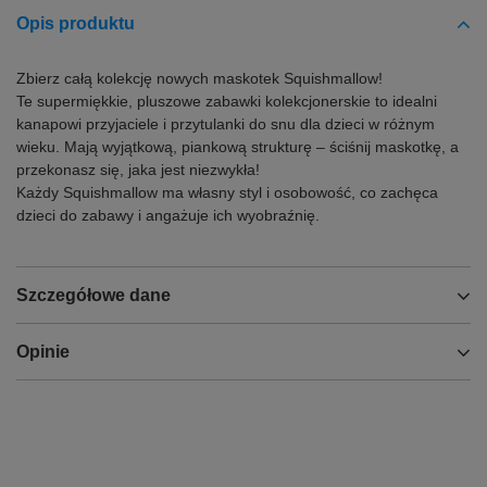
Opis produktu
Zbierz całą kolekcję nowych maskotek Squishmallow!
Te supermiękkie, pluszowe zabawki kolekcjonerskie to idealni
kanapowi przyjaciele i przytulanki do snu dla dzieci w różnym
wieku. Mają wyjątkową, piankową strukturę – ściśnij maskotkę, a
przekonasz się, jaka jest niezwykła!
Każdy Squishmallow ma własny styl i osobowość, co zachęca
dzieci do zabawy i angażuje ich wyobraźnię.
Szczegółowe dane
Opinie