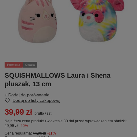
Promocja
Okazja
SQUISHMALLOWS Laura i Shena
pluszak, 13 cm
+ Dodaj do porównania
Dodaj do listy zakupowej
39,99 zł
brutto
/
szt.
Najniższa cena produktu w okresie 30 dni przed wprowadzeniem obniżki:
49,99 zł
-20%
Cena regularna:
44,99 zł
-11%