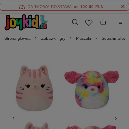
DARMOWA DOSTAWA
od 100,00 PLN
Strona główna
Zabawki i gry
Pluszaki
Squishmallows