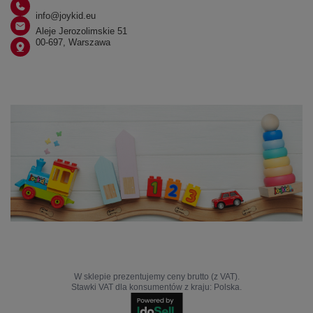
info@joykid.eu
Aleje Jerozolimskie 51
00-697, Warszawa
W sklepie prezentujemy ceny brutto (z VAT).
Stawki VAT dla konsumentów z kraju:
Polska
.