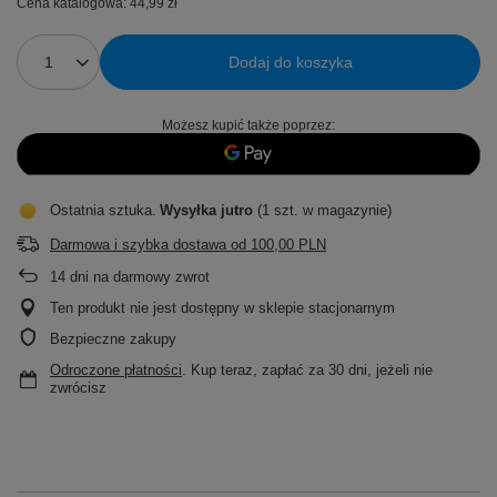
Cena katalogowa:
44,99 zł
Dodaj do koszyka
Możesz kupić także poprzez:
Ostatnia sztuka
Wysyłka
jutro
(1 szt. w magazynie)
Darmowa i szybka dostawa
od
100,00 PLN
14
dni na darmowy zwrot
Ten produkt nie jest dostępny w sklepie stacjonarnym
Bezpieczne zakupy
Odroczone płatności
. Kup teraz, zapłać za 30 dni, jeżeli nie
zwrócisz