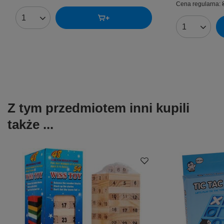
Cena regularna:
Ilość produktów
Ilość produk
Z tym przedmiotem inni kupili
także ...