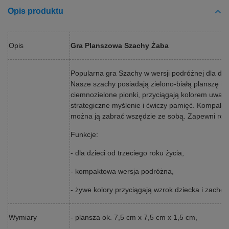
Opis produktu
Opis
Gra Planszowa Szachy Żaba
Popularna gra Szachy w wersji podróżnej dla dzie
Nasze szachy posiadają zielono-białą planszę i j
ciemnozielone pionki, przyciągają kolorem uwagę
strategiczne myślenie i ćwiczy pamięć. Kompakt
można ją zabrać wszędzie ze sobą. Zapewni roz
Funkcje:
- dla dzieci od trzeciego roku życia,
- kompaktowa wersja podróżna,
- żywe kolory przyciągają wzrok dziecka i zachęc
Wymiary
- plansza ok. 7,5 cm x 7,5 cm x 1,5 cm,