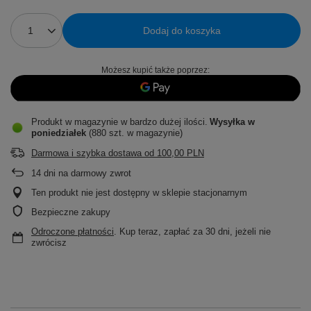
Dodaj do koszyka
Możesz kupić także poprzez:
Produkt w magazynie w bardzo dużej ilości
Wysyłka
w
poniedziałek
(880 szt. w magazynie)
Darmowa i szybka dostawa
od
100,00 PLN
14
dni na darmowy zwrot
Ten produkt nie jest dostępny w sklepie stacjonarnym
Bezpieczne zakupy
Odroczone płatności
. Kup teraz, zapłać za 30 dni, jeżeli nie
zwrócisz