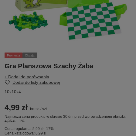
Promocja
Okazja
Gra Planszowa Szachy Żaba
+ Dodaj do porównania
Dodaj do listy zakupowej
10x10x4
4,99 zł
brutto
/
szt.
Najniższa cena produktu w okresie 30 dni przed wprowadzeniem obniżki:
4,95 zł
+1%
Cena regularna:
5,99 zł
-17%
Cena katalogowa:
6,99 zł