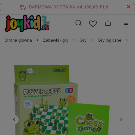
DARMOWA DOSTAWA
od 100,00 PLN
Strona główna
Zabawki i gry
Gry
Gry logiczne
G