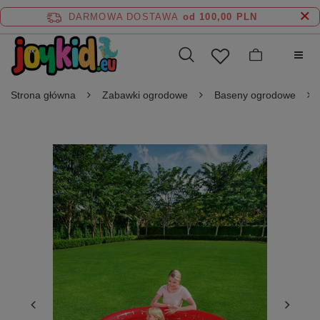
DARMOWA DOSTAWA
od 100,00 PLN
Strona główna
Zabawki ogrodowe
Baseny ogrodowe