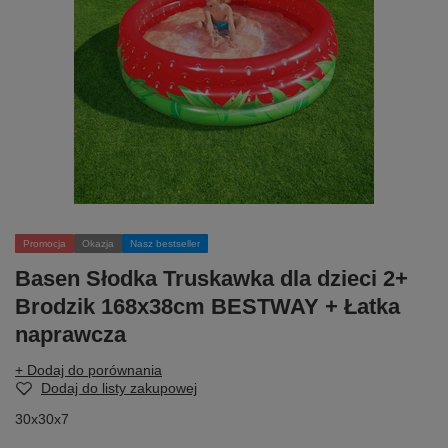
Promocja
Okazja
Nasz bestseller
Basen Słodka Truskawka dla dzieci 2+
Brodzik 168x38cm BESTWAY + Łatka
naprawcza
+ Dodaj do porównania
Dodaj do listy zakupowej
30x30x7