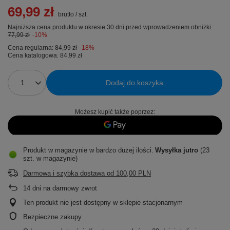
69,99 zł
brutto
/
szt.
Najniższa cena produktu w okresie 30 dni przed wprowadzeniem obniżki:
77,99 zł
-10%
Cena regularna:
84,99 zł
-18%
Cena katalogowa:
84,99 zł
Dodaj do koszyka
Możesz kupić także poprzez:
Produkt w magazynie w bardzo dużej ilości
Wysyłka
jutro
(23
szt. w magazynie)
Darmowa i szybka dostawa
od
100,00 PLN
14
dni na darmowy zwrot
Ten produkt nie jest dostępny w sklepie stacjonarnym
Bezpieczne zakupy