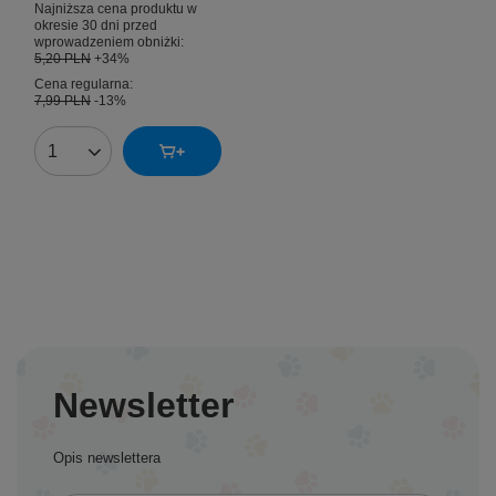
Najniższa cena produktu w
okresie 30 dni przed
wprowadzeniem obniżki:
5,20 PLN
+34%
Cena regularna:
7,99 PLN
-13%
Ilość produktów
Newsletter
Opis newslettera