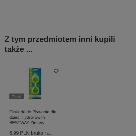
Z tym przedmiotem inni kupili
także ...
Okazja
Okularki do Pływania dla
dzieci Hydro-Swim
BESTWAY Zielony
6,99 PLN
brutto
/
szt.