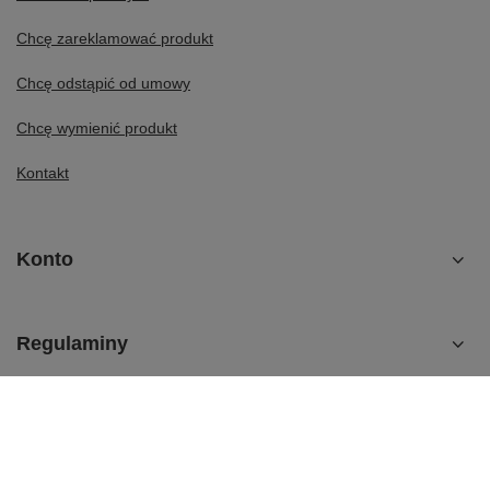
Chcę zareklamować produkt
Chcę odstąpić od umowy
Chcę wymienić produkt
Kontakt
Konto
Regulaminy