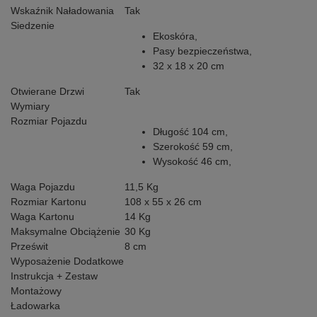
Wskaźnik Naładowania
Tak
Siedzenie
Ekoskóra,
Pasy bezpieczeństwa,
32 x 18 x 20 cm
Otwierane Drzwi
Tak
Wymiary
Rozmiar Pojazdu
Długość 104 cm,
Szerokość 59 cm,
Wysokość 46 cm,
Waga Pojazdu
11,5 Kg
Rozmiar Kartonu
108 x 55 x 26 cm
Waga Kartonu
14 Kg
Maksymalne Obciążenie
30 Kg
Prześwit
8 cm
Wyposażenie Dodatkowe
Instrukcja + Zestaw
Montażowy
Ładowarka