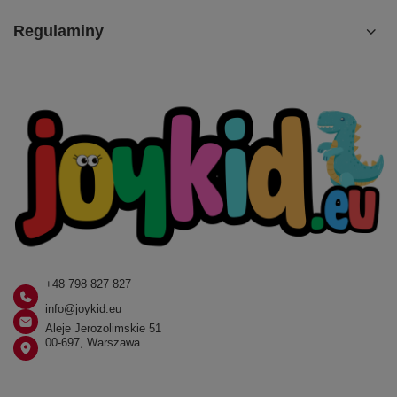
Regulaminy
+48 798 827 827
info@joykid.eu
Aleje Jerozolimskie 51
00-697, Warszawa