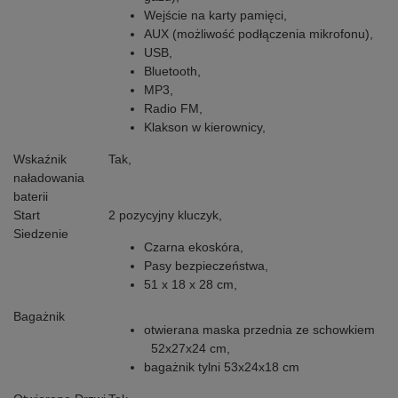
Wejście na karty pamięci,
AUX (możliwość podłączenia mikrofonu),
USB,
Bluetooth
,
MP3,
Radio FM,
Klakson w kierownicy,
Wskaźnik
Tak,
naładowania
baterii
Start
2 pozycyjny kluczyk,
Siedzenie
Czarna ekoskóra,
Pasy bezpieczeństwa,
51 x 18 x 28 cm,
Bagażnik
otwierana maska przednia ze schowkiem
52x27x24 cm,
bagażnik tylni 53x24x18 cm