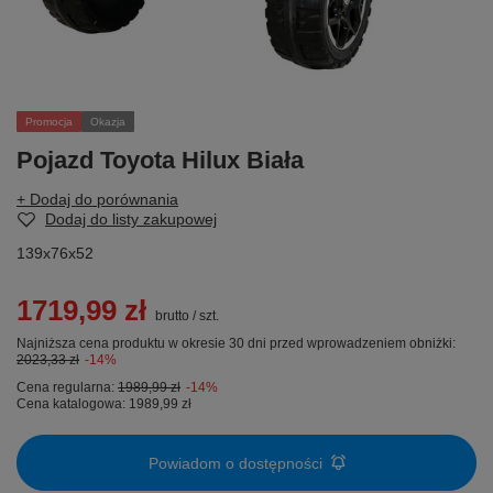
Promocja
Okazja
Pojazd Toyota Hilux Biała
+ Dodaj do porównania
Dodaj do listy zakupowej
139x76x52
1719,99 zł
brutto
/
szt.
Najniższa cena produktu w okresie 30 dni przed wprowadzeniem obniżki:
2023,33 zł
-14%
Cena regularna:
1989,99 zł
-14%
Cena katalogowa:
1989,99 zł
Powiadom o dostępności