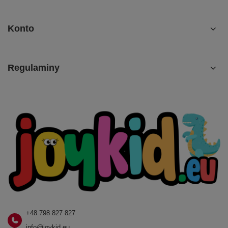
Konto
Regulaminy
+48 798 827 827
info@joykid.eu