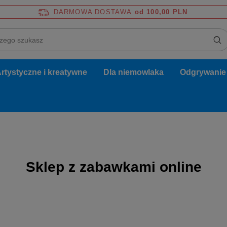
DARMOWA DOSTAWA
od 100,00 PLN
rtystyczne i kreatywne
Dla niemowlaka
Odgrywanie r
Sklep z zabawkami online