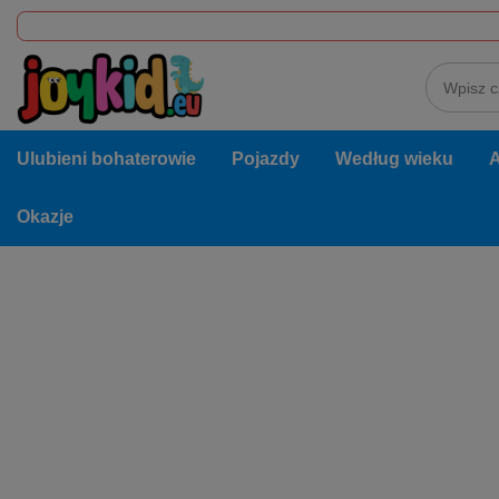
Ulubieni bohaterowie
Pojazdy
Według wieku
A
Okazje