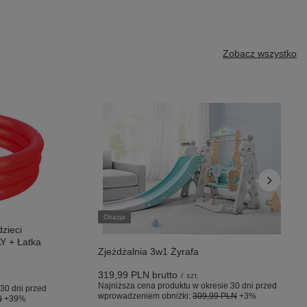
Zobacz wszystko
Okazja
zieci
 + Łatka
Zjeżdżalnia 3w1 Żyrafa
319,99 PLN
brutto
/
szt.
Najniższa cena produktu w okresie 30 dni przed
30 dni przed
wprowadzeniem obniżki:
309,99 PLN
+3%
N
+39%