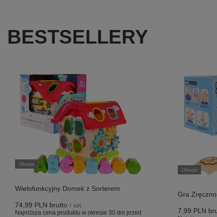
BESTSELLERY
Okazja
Okazja
Wielofunkcyjny Domek z Sorterem
Gra Zręczno
74,99 PLN
brutto
/
szt.
7,99 PLN
bru
Najniższa cena produktu w okresie 30 dni przed