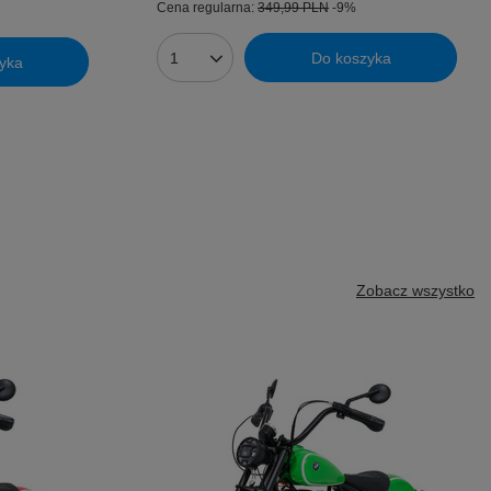
Cena regularna:
349,99 PLN
-9%
Do koszyka
yka
Ilość produktów
Zobacz wszystko