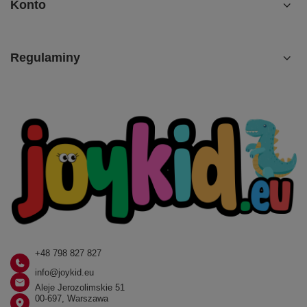
Konto
Regulaminy
+48 798 827 827
info@joykid.eu
Aleje Jerozolimskie 51
00-697, Warszawa