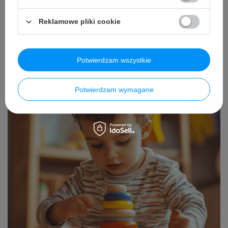
Wyprawka do przedszkola – co naprawdę
się przyda?
Reklamowe pliki cookie
Czytaj więcej
Potwierdzam wszystkie
Potwierdzam wymagane