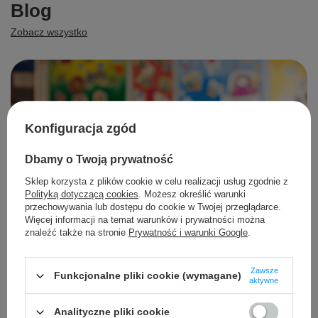
Blog
Zobacz wszystko
Konfiguracja zgód
Dbamy o Twoją prywatność
Sklep korzysta z plików cookie w celu realizacji usług zgodnie z
Polityką dotyczącą cookies
. Możesz określić warunki
przechowywania lub dostępu do cookie w Twojej przeglądarce.
Więcej informacji na temat warunków i prywatności można
znaleźć także na stronie
Prywatność i warunki Google
.
Zawsze
Funkcjonalne pliki cookie (wymagane)
aktywne
Analityczne pliki cookie