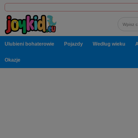
Ulubieni bohaterowie
Pojazdy
Według wieku
A
Okazje