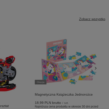
Zobacz wszystko
Okazja
Magnetyczna Książeczka Jednorożce
18,99 PLN
brutto
/
szt.
rsztat
Najniższa cena produktu w okresie 30 dni przed