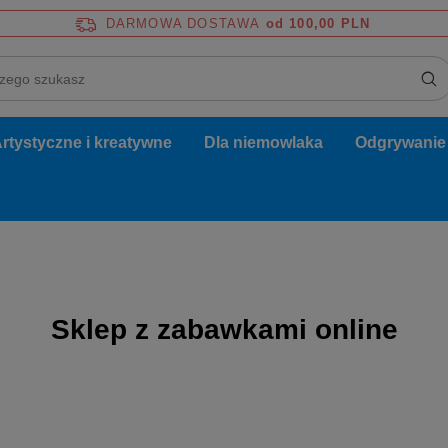
DARMOWA DOSTAWA
od 100,00 PLN
rtystyczne i kreatywne
Dla niemowlaka
Odgrywanie r
Sklep z zabawkami online