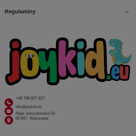
Regulaminy
+48 798 827 827
info@joykid.eu
Aleje Jerozolimskie 51
00-697, Warszawa