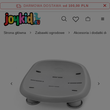
DARMOWA DOSTAWA
od 100,00 PLN
Strona główna
Zabawki ogrodowe
Akcesoria i dodatki do