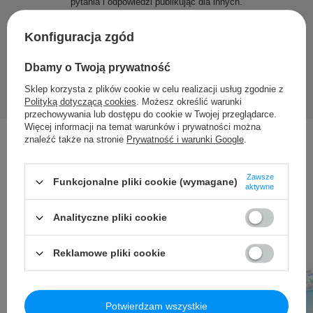
pytania i odpowiedzi publikując dla innych.
Konfiguracja zgód
Zadaj pytanie
Dbamy o Twoją prywatność
Sklep korzysta z plików cookie w celu realizacji usług zgodnie z
Polityką dotyczącą cookies
. Możesz określić warunki
przechowywania lub dostępu do cookie w Twojej przeglądarce.
Więcej informacji na temat warunków i prywatności można
znaleźć także na stronie
Prywatność i warunki Google
.
Inni kupili także ...
Zawsze
Funkcjonalne pliki cookie (wymagane)
aktywne
Analityczne pliki cookie
Reklamowe pliki cookie
Potwierdzam wszystkie