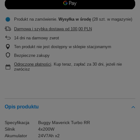
Produkt na zamówienie
Wysyłka
w środę
(28 szt. w magazynie)
Darmowa i szybka dostawa
od
100,00 PLN
14
dni na darmowy zwrot
Ten produkt nie jest dostępny w sklepie stacjonarnym
Bezpieczne zakupy
Odroczone płatności
. Kup teraz, zapłać za 30 dni, jeżeli nie
zwrócisz
Opis produktu
Specyfikacja
Buggy Maverick Turbo RR
Silnik
4x200W
Akumulator
24V7Ah x2