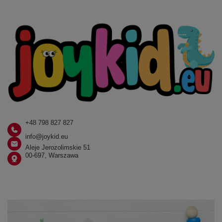
+48 798 827 827
info@joykid.eu
Aleje Jerozolimskie 51
00-697, Warszawa