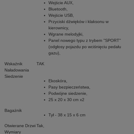
Wejście AUX,
Bluetooth,
Wejście USB,
Przyciski dźwięków i klaksonu w
kierownicy,
Wgrane melodyjki,
Panel nowego typu z trybem "SPORT"
(odgłosy pojazdu po wciśnięciu pedału
gazu),
Wskaźnik
TAK
Naładowania
Siedzenie
Ekoskóra,
Pasy bezpieczeństwa,
Podwójne siedzenie,
25 x 20 x 30 cm x2
Bagażnik
Tył - 38 x 15 x 6 cm
Otwierane Drzwi
Tak,
Wymiary