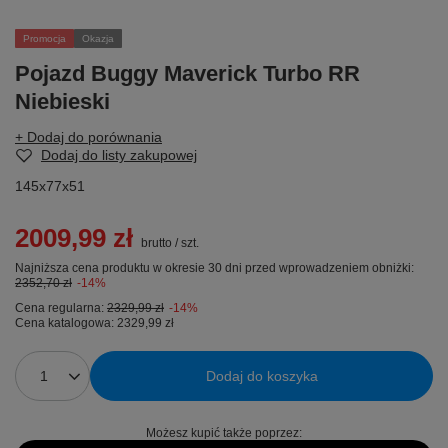
Promocja
Okazja
Pojazd Buggy Maverick Turbo RR
Niebieski
+ Dodaj do porównania
Dodaj do listy zakupowej
145x77x51
2009,99 zł
brutto
/
szt.
Najniższa cena produktu w okresie 30 dni przed wprowadzeniem obniżki:
2352,70 zł
-14%
Cena regularna:
2329,99 zł
-14%
Cena katalogowa:
2329,99 zł
Dodaj do koszyka
Możesz kupić także poprzez: