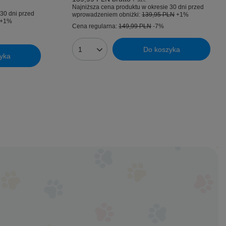
Najniższa cena produktu w okresie 30 dni przed
30 dni przed
wprowadzeniem obniżki:
139,95 PLN
+1%
+1%
Cena regularna:
149,99 PLN
-7%
Do koszyka
Ilość produktów
yka