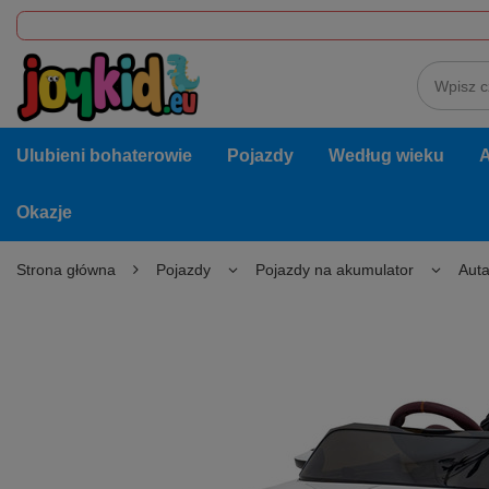
Ulubieni bohaterowie
Pojazdy
Według wieku
A
Okazje
Strona główna
Pojazdy
Pojazdy na akumulator
Auta