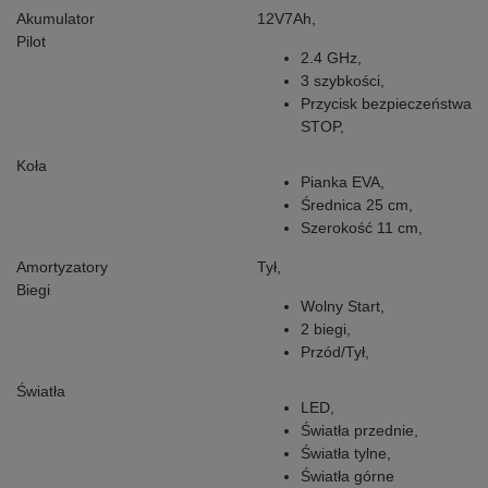
Akumulator
12V7Ah,
Pilot
2.4 GHz,
3 szybkości,
Przycisk bezpieczeństwa
STOP,
Koła
Pianka EVA,
Średnica 25 cm,
Szerokość 11 cm,
Amortyzatory
Tył,
Biegi
Wolny Start,
2 biegi,
Przód/Tył,
Światła
LED,
Światła przednie,
Światła tylne,
Światła górne