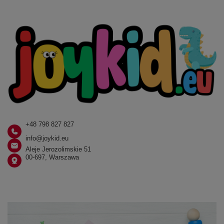
+48 798 827 827
info@joykid.eu
Aleje Jerozolimskie 51
00-697, Warszawa