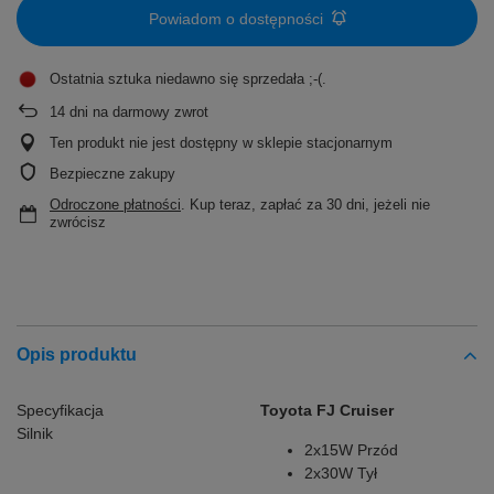
Powiadom o dostępności
Ostatnia sztuka niedawno się sprzedała ;-(
14
dni na darmowy zwrot
Ten produkt nie jest dostępny w sklepie stacjonarnym
Bezpieczne zakupy
Odroczone płatności
. Kup teraz, zapłać za 30 dni, jeżeli nie
zwrócisz
Opis produktu
Specyfikacja
Toyota FJ Cruiser
Silnik
2x15W Przód
2x30W Tył