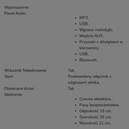
Wyposażenie
Panel Audio
MP3,
USB,
Wgrane melodyjki,
Wejście AUX,
Przyciski z dźwiękami w
kierownicy,
USB,
Bluetooth.
Wskaźnik Naładowania
Tak,
Start
Podświetlany włącznik z
odgłosami silnika,
Otwierane drzwi
Tak
Siedzenie
Czarna ekoskóra,,
Pasy bezpieczeństwa,
Głębokość 18 cm,
Szerokość 36 cm,
Wysokość 21 cm,