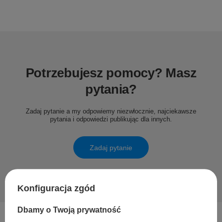
Potrzebujesz pomocy? Masz
pytania?
Zadaj pytanie a my odpowiemy niezwłocznie, najciekawsze
pytania i odpowiedzi publikując dla innych.
Zadaj pytanie
Konfiguracja zgód
Dbamy o Twoją prywatność