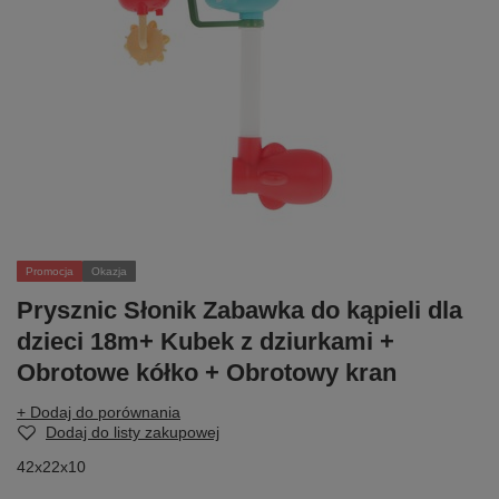
Promocja
Okazja
Prysznic Słonik Zabawka do kąpieli dla
dzieci 18m+ Kubek z dziurkami +
Obrotowe kółko + Obrotowy kran
+ Dodaj do porównania
Dodaj do listy zakupowej
42x22x10