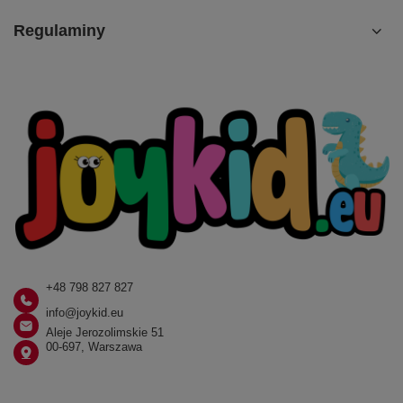
Regulaminy
+48 798 827 827
info@joykid.eu
Aleje Jerozolimskie 51
00-697, Warszawa