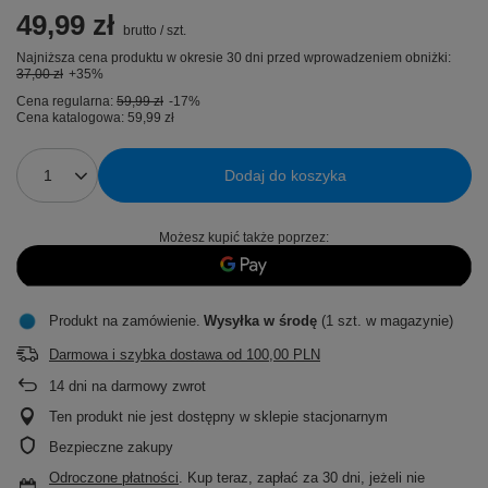
49,99 zł
brutto
/
szt.
Najniższa cena produktu w okresie 30 dni przed wprowadzeniem obniżki:
37,00 zł
+35%
Cena regularna:
59,99 zł
-17%
Cena katalogowa:
59,99 zł
Dodaj do koszyka
Możesz kupić także poprzez:
Produkt na zamówienie
Wysyłka
w środę
(1 szt. w magazynie)
Darmowa i szybka dostawa
od
100,00 PLN
14
dni na darmowy zwrot
Ten produkt nie jest dostępny w sklepie stacjonarnym
Bezpieczne zakupy
Odroczone płatności
. Kup teraz, zapłać za 30 dni, jeżeli nie