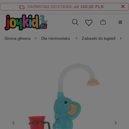
DARMOWA DOSTAWA
od 100,00 PLN
Strona główna
Dla niemowlaka
Zabawki do kąpieli
P