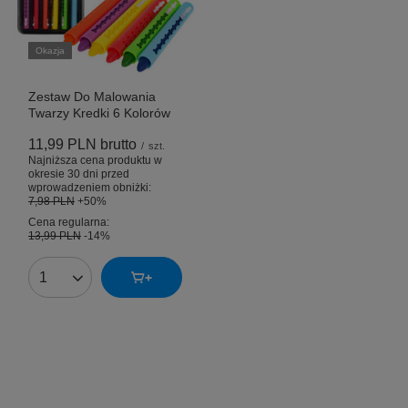
Okazja
Zestaw Do Malowania
Twarzy Kredki 6 Kolorów
11,99 PLN
brutto
/
szt.
Najniższa cena produktu w
okresie 30 dni przed
wprowadzeniem obniżki:
7,98 PLN
+50%
Cena regularna:
13,99 PLN
-14%
Ilość produktów