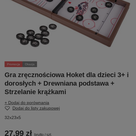
Promocja
Okazja
Gra zręcznościowa Hoket dla dzieci 3+ i
dorosłych + Drewniana podstawa +
Strzelanie krążkami
+ Dodaj do porównania
Dodaj do listy zakupowej
32x23x5
27,99 zł
brutto
/
szt.