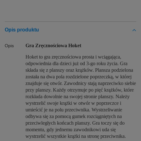
Opis produktu
Gra Zręcznościowa Hoket
Opis
Hoket to gra zręcznościowa prosta i wciągająca,
odpowiednia dla dzieci już od 3-go roku życia. Gra
składa się z planszy oraz krążków. Plansza podzielona
została na dwa pola rozdzielone poprzeczką, w której
znajduje się otwór. Zawodnicy stają naprzeciwko siebie
przy planszy. Każdy otrzymuje po pięć krążków, które
rozkłada dowolnie na swojej stronie planszy. Należy
wystrzelić swoje krążki w otwór w poprzeczce i
umieścić je na polu przeciwnika. Wystrzeliwanie
odbywa się za pomocą gumek rozciągniętych na
przeciwległych końcach planszy. Gra toczy się do
momentu, gdy jednemu zawodnikowi uda się
wystrzelić wszystkie krążki na stronę przeciwnika.