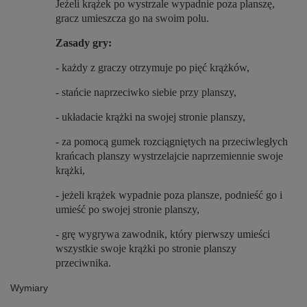
Jeżeli krążek po wystrzale wypadnie poza planszę,
gracz umieszcza go na swoim polu.
Zasady gry:
- każdy z graczy otrzymuje po pięć krążków,
- stańcie naprzeciwko siebie przy planszy,
- układacie krążki na swojej stronie planszy,
- za pomocą gumek rozciągniętych na przeciwległych
krańcach planszy wystrzelajcie naprzemiennie swoje
krążki,
- jeżeli krążek wypadnie poza plansze, podnieść go i
umieść po swojej stronie planszy,
- grę wygrywa zawodnik, który pierwszy umieści
wszystkie swoje krążki po stronie planszy
przeciwnika.
Wymiary