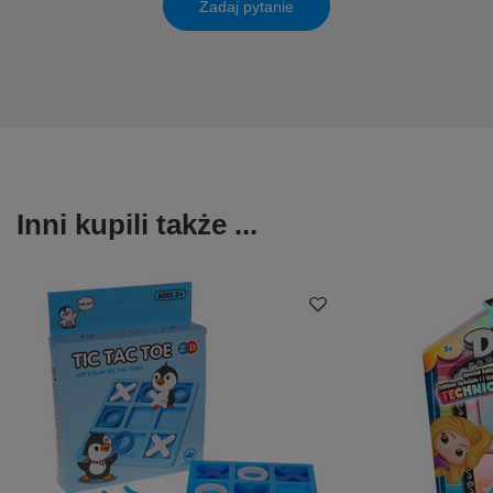
Zadaj pytanie
Inni kupili także ...