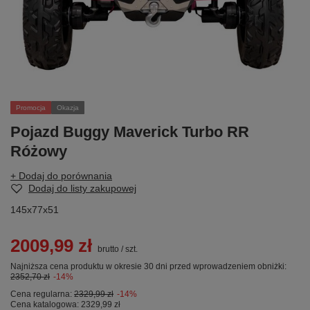
Promocja
Okazja
Pojazd Buggy Maverick Turbo RR
Różowy
+ Dodaj do porównania
Dodaj do listy zakupowej
145x77x51
2009,99 zł
brutto
/
szt.
Najniższa cena produktu w okresie 30 dni przed wprowadzeniem obniżki:
2352,70 zł
-14%
Cena regularna:
2329,99 zł
-14%
Cena katalogowa:
2329,99 zł