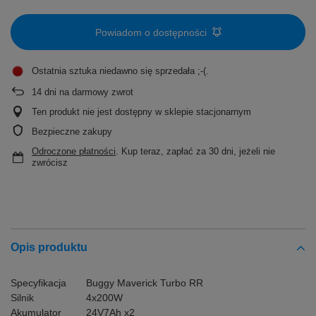
Powiadom o dostępności
Ostatnia sztuka niedawno się sprzedała ;-(
14
dni na darmowy zwrot
Ten produkt nie jest dostępny w sklepie stacjonarnym
Bezpieczne zakupy
Odroczone płatności
. Kup teraz, zapłać za 30 dni, jeżeli nie
zwrócisz
Opis produktu
Specyfikacja
Buggy Maverick Turbo RR
Silnik
4x200W
Akumulator
24V7Ah x2