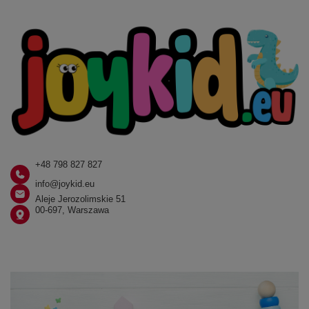
+48 798 827 827
info@joykid.eu
Aleje Jerozolimskie 51
00-697, Warszawa