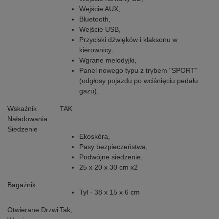
Wejście AUX,
Bluetooth,
Wejście USB,
Przyciski dźwięków i klaksonu w
kierownicy,
Wgrane melodyjki,
Panel nowego typu z trybem "SPORT"
(odgłosy pojazdu po wciśnięciu pedału
gazu),
Wskaźnik
TAK
Naładowania
Siedzenie
Ekoskóra,
Pasy bezpieczeństwa,
Podwójne siedzenie,
25 x 20 x 30 cm x2
Bagażnik
Tył - 38 x 15 x 6 cm
Otwierane Drzwi
Tak,