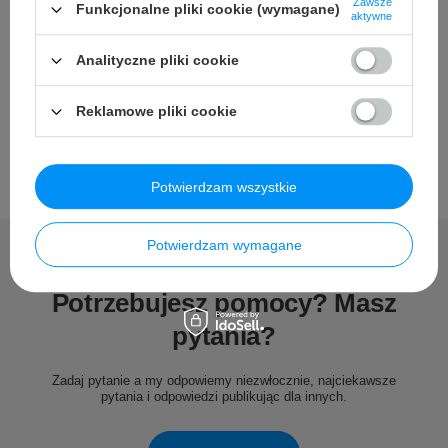
Zawsze
Funkcjonalne pliki cookie (wymagane)
Szczegółowe dane
aktywne
Analityczne pliki cookie
Opinie
Reklamowe pliki cookie
Potwierdzam wszystkie
Potwierdzam wymagane
Potrzebujesz pomocy? Masz
pytania?
Zadaj pytanie a my odpowiemy niezwłocznie, najciekawsze
pytania i odpowiedzi publikując dla innych.