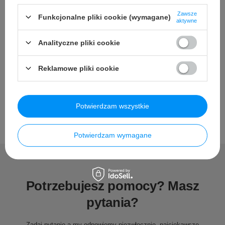
Zawsze
Funkcjonalne pliki cookie (wymagane)
aktywne
Szczegółowe dane
Analityczne pliki cookie
Opinie
Reklamowe pliki cookie
Potwierdzam wszystkie
Potwierdzam wymagane
Potrzebujesz pomocy? Masz
pytania?
Zadaj pytanie a my odpowiemy niezwłocznie, najciekawsze