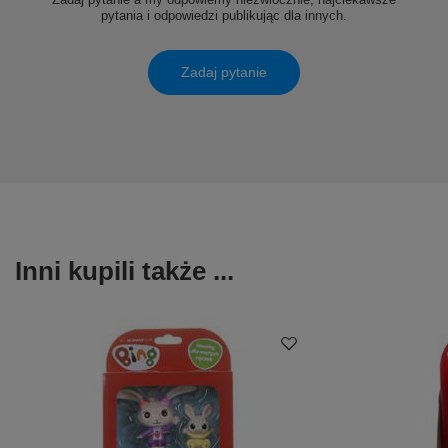
pytania i odpowiedzi publikując dla innych.
Zadaj pytanie
Inni kupili także ...