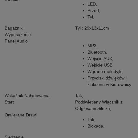
LED,
Przód,
Tył,
Bagażnik
Tył : 29x13x11cm
Wyposażenie
Panel Audio
MP3,
Bluetooth,
Wejście AUX,
Wejście USB,
Wgrane melodyjki,
Przyciski dźwięków i
klaksonu w Kierownicy
Wskaźnik Naładowania
Tak,
Start
Podświetlany Włącznik z
Odgłosami Silnika,
Otwierane Drzwi
Tak,
Blokada,
Siedzenie