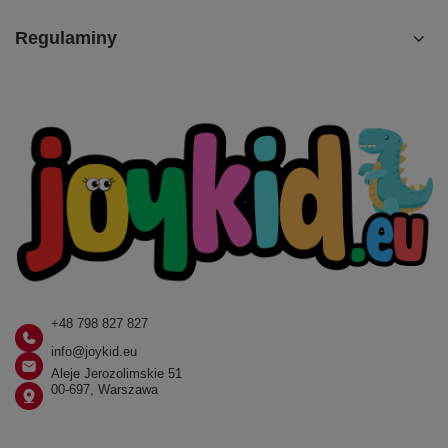
Regulaminy
+48 798 827 827
info@joykid.eu
Aleje Jerozolimskie 51
00-697, Warszawa