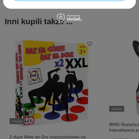
Inni kupili także ...
Okazja
Okazja
BING Roztańcz
Interaktywna p
2 duże Maty do Gry zręcznościowej na