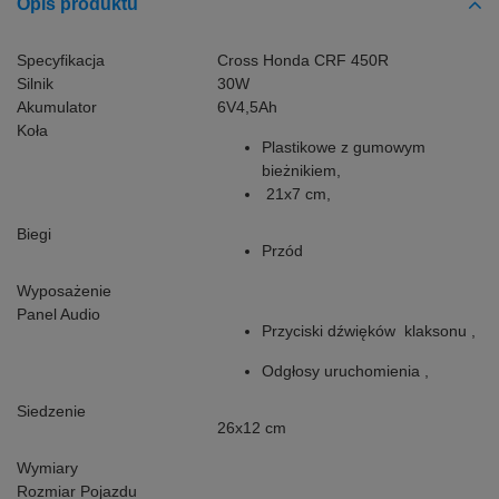
Opis produktu
Specyfikacja
Cross Honda CRF 450R
Silnik
30W
Akumulator
6V4,5Ah
Koła
Plastikowe z gumowym
bieżnikiem,
21x7 cm,
Biegi
Przód
Wyposażenie
Panel Audio
Przyciski dźwięków klaksonu ,
Odgłosy uruchomienia ,
Siedzenie
26x12 cm
Wymiary
Rozmiar Pojazdu