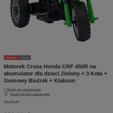
Promocja
Okazja
Motorek Cross Honda CRF 450R na
akumulator dla dzieci Zielony + 3 Koła +
Gumowy Bieżnik + Klakson
+ Dodaj do porównania
Dodaj do listy zakupowej
53x25x40